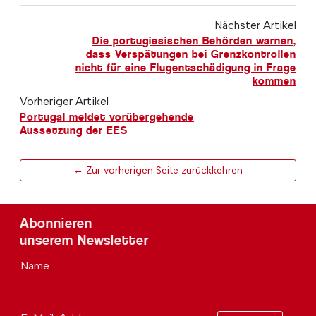
Nächster Artikel
Die portugiesischen Behörden warnen,
dass Verspätungen bei Grenzkontrollen
nicht für eine Flugentschädigung in Frage
kommen
Vorheriger Artikel
Portugal meldet vorübergehende
Aussetzung der EES
← Zur vorherigen Seite zurückkehren
Abonnieren
unserem Newsletter
Name