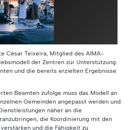
te César Teixeira, Mitglied des AIMA-
riebsmodell der Zentren zur Unterstützung
nten und die bereits erzielten Ergebnisse
ierten Beamten zufolge muss das Modell an
inzelnen Gemeinden angepasst werden und
Dienstleistungen näher an die
anzubringen, die Koordinierung mit den
 verstärken und die Fähigkeit zu