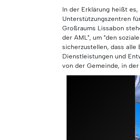
In der Erklärung heißt es
Unterstützungszentren f
Großraums Lissabon stehe
der AML", um "den sozial
sicherzustellen, dass all
Dienstleistungen und Ent
von der Gemeinde, in der