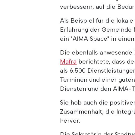
verbessern, auf die Bedü
Als Beispiel für die loka
Erfahrung der Gemeinde M
ein "AIMA Space" in eine
Die ebenfalls anwesende 
Mafra
berichtete, dass de
als 6.500 Dienstleistunge
Terminen und einer guten
Diensten und den AIMA-
Sie hob auch die positive
Zusammenhalt, die Integra
hervor.
Die Sekretärin der Stadtv