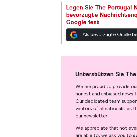
Legen Sie The Portugal N
bevorzugte Nachrichtenq
Google fest
Als bevorzugte Quelle b
Unterstützen Sie The
We are proud to provide ou
honest and unbiased news for
Our dedicated team support
visitors of all nationalitie
our newsletter.
We appreciate that not ever
are able to, we ask you to
s