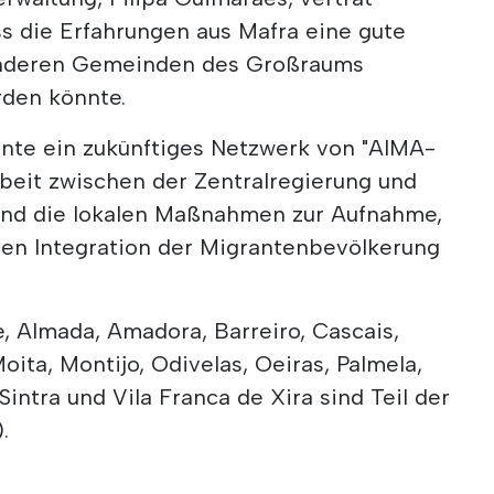
ass die Erfahrungen aus Mafra eine gute
n anderen Gemeinden des Großraums
den könnte.
nnte ein zukünftiges Netzwerk von "AIMA-
eit zwischen der Zentralregierung und
nd die lokalen Maßnahmen zur Aufnahme,
alen Integration der Migrantenbevölkerung
 Almada, Amadora, Barreiro, Cascais,
oita, Montijo, Odivelas, Oeiras, Palmela,
 Sintra und Vila Franca de Xira sind Teil der
.