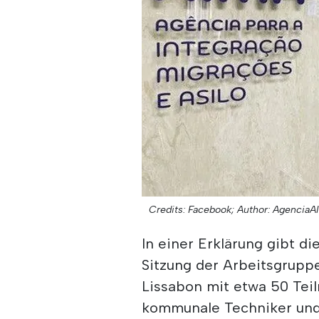
Credits: Facebook;
Author: AgenciaA
In einer Erklärung gibt di
Sitzung der Arbeitsgrupp
Lissabon mit etwa 50 Tei
kommunale Techniker und