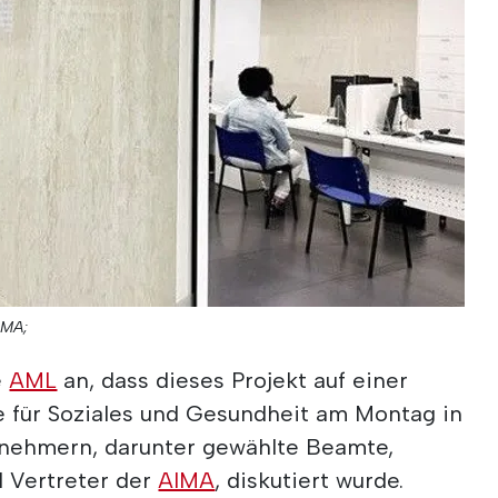
IMA;
e
AML
an, dass dieses Projekt auf einer
e für Soziales und Gesundheit am Montag in
lnehmern, darunter gewählte Beamte,
 Vertreter der
AIMA
, diskutiert wurde.