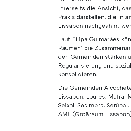
ihrerseits die Ansicht, d
Praxis darstellen, die i
Lissabon nachgeahmt wer
Laut Filipa Guimarães kö
Räumen" die Zusammenarb
den Gemeinden stärken u
Regularisierung und sozi
konsolidieren.
Die Gemeinden Alcochete,
Lissabon, Loures, Mafra, M
Seixal, Sesimbra, Setúbal,
AML (Großraum Lissabon)