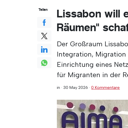
Lissabon will 
Teilen
Räumen" scha
Der Großraum Lissab
Integration, Migration
Einrichtung eines Net
für Migranten in der R
in ·
30 May 2026
·
0 Kommentare