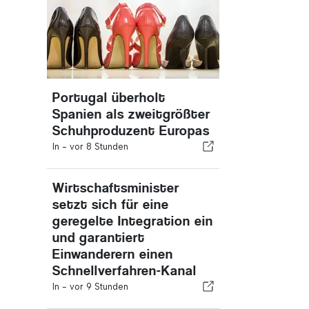
Portugal überholt
Spanien als zweitgrößter
Schuhproduzent Europas
In -
vor 8 Stunden
Wirtschaftsminister
setzt sich für eine
geregelte Integration ein
und garantiert
Einwanderern einen
Schnellverfahren-Kanal
In -
vor 9 Stunden