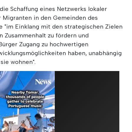
, die Schaffung eines Netzwerks lokaler
ür Migranten in den Gemeinden des
 "im Einklang mit den strategischen Zielen
en Zusammenhalt zu fördern und
e Bürger Zugang zu hochwertigen
wicklungsmöglichkeiten haben, unabhängig
 sie wohnen".