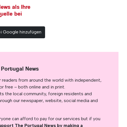
ews als Ihre
uelle bei
ei Google hinzufügen
 Portugal News
r readers from around the world with independent,
 free – both online and in print.
s the local community, foreign residents and
s through our newspaper, website, social media and
yone can afford to pay for our services but if you
upport The Portugal News by making a