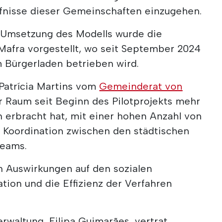
rfnisse dieser Gemeinschaften einzugehen.
le Umsetzung des Modells wurde die
afra vorgestellt, wo seit September 2024
m Bürgerladen betrieben wird.
Patrícia Martins vom
Gemeinderat von
r Raum seit Beginn des Pilotprojekts mehr
n erbracht hat, mit einer hohen Anzahl von
 Koordination zwischen den städtischen
Teams.
n Auswirkungen auf den sozialen
tion und die Effizienz der Verfahren
erwaltung, Filipa Guimarães, vertrat