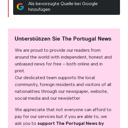
Als bevorzugte Quelle bei Google
hinzufügen
Unterstützen Sie The Portugal News
We are proud to provide our readers from
around the world with independent, honest and
unbiased news for free – both online and in
print.
Our dedicated team supports the local
community, foreign residents and visitors of all
nationalities through our newspaper, website,
social media and our newsletter.
We appreciate that not everyone can afford to
pay for our services but if you are able to, we
ask you to
support The Portugal News by