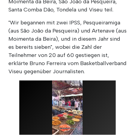
Moimenta da Beira, São João da Pesqueira,
Santa Comba Dão, Tondela und Viseu teil.
"Wir begannen mit zwei IPSS, Pesqueiramiga
(aus São João da Pesqueira) und Artenave (aus
Moimenta da Beira), und in diesem Jahr sind
es bereits sieben", wobei die Zahl der
Teilnehmer von 20 auf 60 gestiegen ist,
erklärte Bruno Ferreira vom Basketballverband
Viseu gegenüber Journalisten.