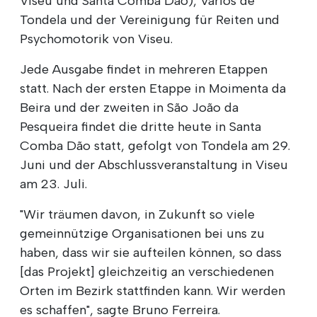
Viseu und Santa Comba Dão), Vários de
Tondela und der Vereinigung für Reiten und
Psychomotorik von Viseu.
Jede Ausgabe findet in mehreren Etappen
statt. Nach der ersten Etappe in Moimenta da
Beira und der zweiten in São João da
Pesqueira findet die dritte heute in Santa
Comba Dão statt, gefolgt von Tondela am 29.
Juni und der Abschlussveranstaltung in Viseu
am 23. Juli.
"Wir träumen davon, in Zukunft so viele
gemeinnützige Organisationen bei uns zu
haben, dass wir sie aufteilen können, so dass
[das Projekt] gleichzeitig an verschiedenen
Orten im Bezirk stattfinden kann. Wir werden
es schaffen", sagte Bruno Ferreira.