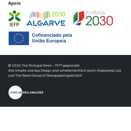
Apoio
© 2026 The Portugal News - 1977 gegründet
Alle Inhalte und das Design sind urheberrechtlich durch Anglopress Lda
und The News Group of Newspapers geschützt