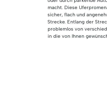
oder durch parkende Autos
macht. Diese Uferpromenad
sicher, flach und angene
Strecke. Entlang der Stre
problemlos von verschied
in die von Ihnen gewünsc