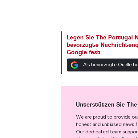
Legen Sie The Portugal N
bevorzugte Nachrichtenq
Google fest
Als bevorzugte Quelle b
Unterstützen Sie The
We are proud to provide ou
honest and unbiased news for
Our dedicated team support