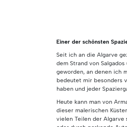
Einer der schönsten Spazi
Seit ich an die Algarve g
dem Strand von Salgados 
geworden, an denen ich m
bedeutet mir besonders vi
haben und jeder Spazierg
Heute kann man von Armaç
dieser malerischen Küsten
vielen Teilen der Algarve