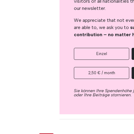
visitors of all nationalitie
our newsletter.
We appreciate that not ever
are able to, we ask you to
s
contribution – no matter 
Einzel
2,50 € / month
Sie können Ihre Spendenhöhe 
oder Ihre Beiträge stornieren.