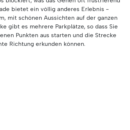
 blockiert, was das Gehen oft frustrierend
e bietet ein völlig anderes Erlebnis -
hm, mit schönen Aussichten auf der ganzen
cke gibt es mehrere Parkplätze, so dass Sie
enen Punkten aus starten und die Strecke
hte Richtung erkunden können.