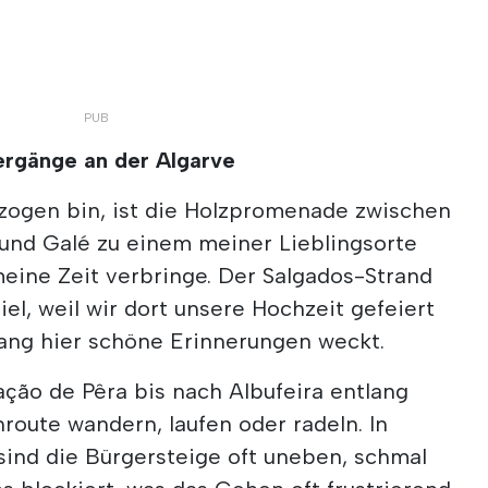
ergänge an der Algarve
ezogen bin, ist die Holzpromenade zwischen
und Galé zu einem meiner Lieblingsorte
eine Zeit verbringe. Der Salgados-Strand
el, weil wir dort unsere Hochzeit gefeiert
ang hier schöne Erinnerungen weckt.
ão de Pêra bis nach Albufeira entlang
route wandern, laufen oder radeln. In
 sind die Bürgersteige oft uneben, schmal