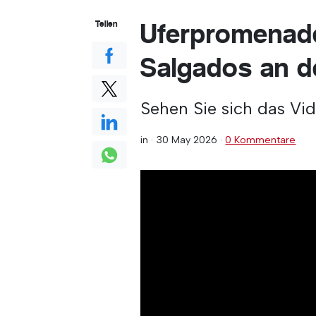
Uferpromenad
Teilen
Salgados an d
Sehen Sie sich das Vi
in ·
30 May 2026
·
0 Kommentare