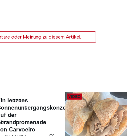
tare oder Meinung zu diesem Artikel.
Ein letztes
Sonnenuntergangskonzert
auf der
Strandpromenade
von Carvoeiro