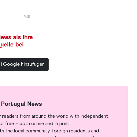
ews als Ihre
uelle bei
ei Google hinzufügen
 Portugal News
r readers from around the world with independent,
 free – both online and in print.
s the local community, foreign residents and