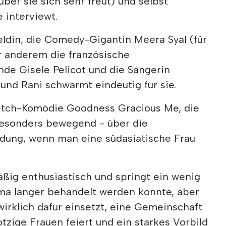
über sie sich sehr freut) und selbst
 interviewt.
ldin, die Comedy-Gigantin Meera Syal (für
r anderem die französische
de Gisele Pelicot und die Sängerin
 und Rani schwärmt eindeutig für sie.
ketch-Komödie Goodness Gracious Me, die
besonders bewegend - über die
dung, wenn man eine südasiatische Frau
ßig enthusiastisch und springt ein wenig
ema länger behandelt werden könnte, aber
wirklich dafür einsetzt, eine Gemeinschaft
otzige Frauen feiert und ein starkes Vorbild