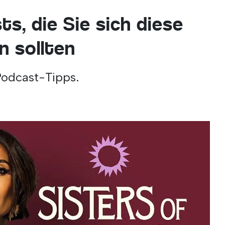
s, die Sie sich diese
 sollten
Podcast-Tipps.