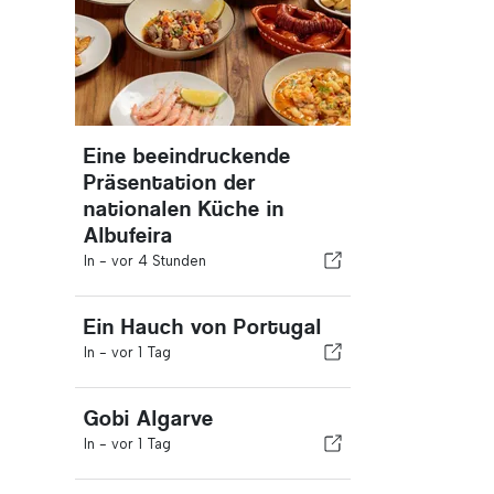
Eine beeindruckende
Präsentation der
nationalen Küche in
Albufeira
In -
vor 4 Stunden
Ein Hauch von Portugal
In -
vor 1 Tag
Gobi Algarve
In -
vor 1 Tag