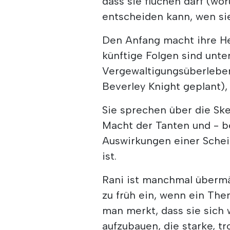
dass sie fluchen darf (wor
entscheiden kann, wen sie
Den Anfang macht ihre He
künftige Folgen sind unte
Vergewaltigungsüberleben
Beverley Knight geplant),
Sie sprechen über die S
Macht der Tanten und - 
Auswirkungen einer Schei
ist.
Rani ist manchmal übermä
zu früh ein, wenn ein Th
man merkt, dass sie sich 
aufzubauen, die starke, tr