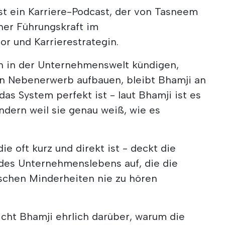
 ist ein Karriere-Podcast, der von Tasneem
ner Führungskraft im
or und Karrierestrategin.
uen in der Unternehmenswelt kündigen,
n Nebenerwerb aufbauen, bleibt Bhamji an
 das System perfekt ist - laut Bhamji ist es
ndern weil sie genau weiß, wie es
ie oft kurz und direkt ist - deckt die
des Unternehmenslebens auf, die die
schen Minderheiten nie zu hören
icht Bhamji ehrlich darüber, warum die