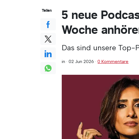
5 neue Podcast
Teilen
Woche anhören
Das sind unsere Top-
in ·
02 Jun 2026
·
0 Kommentare