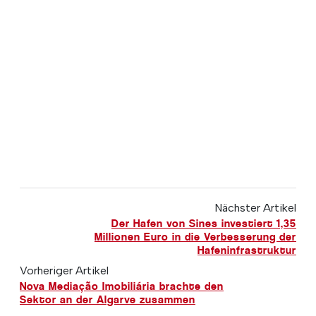
Nächster Artikel
Der Hafen von Sines investiert 1,35
Millionen Euro in die Verbesserung der
Hafeninfrastruktur
Vorheriger Artikel
Nova Mediação Imobiliária brachte den
Sektor an der Algarve zusammen