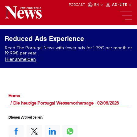
PODCAST
EN
AD-LITE
Reduced Ads Experience
Read The Portugal News with fewer ads for 1.99€ per month or
19.99€ per year.
Hier anmelden
Home
Die heutige Portugal Wettervorhersage - 02/06/2026
Diesen Artikel teilen: