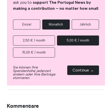
ask you to
support The Portugal News by
making a contribution – no matter how small
.
Einzel
Monatlich
Jährlich
2,50 € / month
5,00 € / month
15,00 € / month
Sie können Ihre
Continue →
Spendenhöhe jederzeit
ändern oder Ihre Beiträge
stornieren.
Kommentare