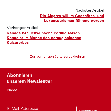
Nächster Artikel
Die Algarve will im Geschäfts- und
Luxustourismus führend werden
Vorheriger Artikel
Kanada beglückwünscht Portugiesisch-
Kanadier im Monat des portugiesischen
Kulturerbes
← Zur vorherigen Seite zurückkehren
Abonnieren
unserem Newsletter
Name
E-Mail-Addresse
Abonnieren