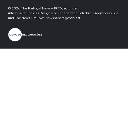
© 2026 The Portugal News - 1977 gegründet
Alle Inhalte und das Design sind urheberrechtlich durch Anglopress Lda
und The News Group of Newspapers geschützt