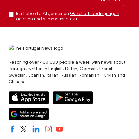
Ich habe die Allgemeinen
Geschäftsbedingungen
gelesen und stimme ihnen zu
Reaching over 400,000 people a week with news about
Portugal, written in English, Dutch, German, French,
Swedish, Spanish, Italian, Russian, Romanian, Turkish and
Chinese.