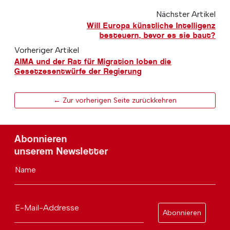
Nächster Artikel
Will Europa künstliche Intelligenz
besteuern, bevor es sie baut?
Vorheriger Artikel
AIMA und der Rat für Migration loben die
Gesetzesentwürfe der Regierung
← Zur vorherigen Seite zurückkehren
Abonnieren
unserem Newsletter
Name
E-Mail-Addresse
Abonnieren