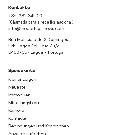
Kontakte
+351 282 341 100
(Chamada para a rede fixa nacional)
info@theportugalnews.com
Rua Municipio de S Domingos
Urb. Lagoa Sol, Lote 3 r/c
8400-357 Lagoa - Portugal
Speisekarte
Kleinanzeigen
Neueste
Immobilien
Mitteilungsblatt
Karriere
Kontakte
Bedingungen und Konditionen
Anzeige aufgeben