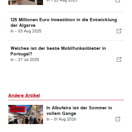
In -
22 Aug 2025
125 Millionen Euro Investition in die Entwicklung
der Algarve
In -
03 Aug 2025
Welches ist der beste Mobilfunkanbieter in
Portugal?
In -
27 Jul 2025
Andere Artikel
In Albufeira ist der Sommer in
vollem Gange
In -
01 Aug 2026