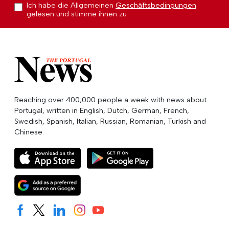
Ich habe die Allgemeinen
Geschäftsbedingungen
gelesen und stimme ihnen zu
Reaching over 400,000 people a week with news about
Portugal, written in English, Dutch, German, French,
Swedish, Spanish, Italian, Russian, Romanian, Turkish and
Chinese.