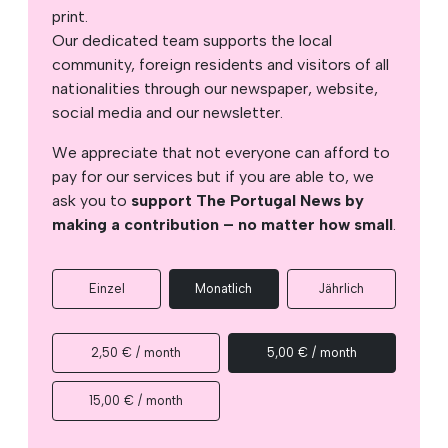
print.
Our dedicated team supports the local
community, foreign residents and visitors of all
nationalities through our newspaper, website,
social media and our newsletter.
We appreciate that not everyone can afford to
pay for our services but if you are able to, we
ask you to
support The Portugal News by
making a contribution – no matter how small
.
Einzel
Monatlich
Jährlich
2,50 € / month
5,00 € / month
15,00 € / month