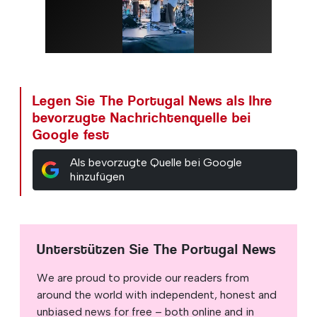
Legen Sie The Portugal News als Ihre
bevorzugte Nachrichtenquelle bei
Google fest
Als bevorzugte Quelle bei Google
hinzufügen
Unterstützen Sie The Portugal News
We are proud to provide our readers from
around the world with independent, honest and
unbiased news for free – both online and in