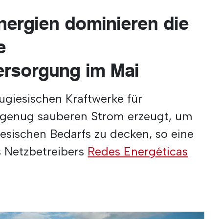
nergien dominieren die
e
versorgung im Mai
ugiesischen Kraftwerke für
 genug sauberen Strom erzeugt, um
iesischen Bedarfs zu decken, so eine
es Netzbetreibers
Redes Energéticas