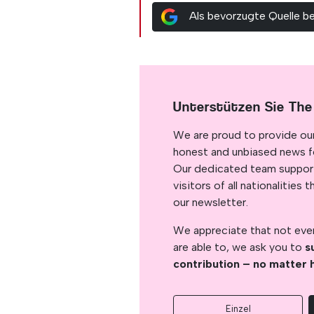
Als bevorzugte Quelle b
Unterstützen Sie The
We are proud to provide ou
honest and unbiased news for
Our dedicated team support
visitors of all nationalitie
our newsletter.
We appreciate that not ever
are able to, we ask you to
s
contribution – no matter 
Einzel