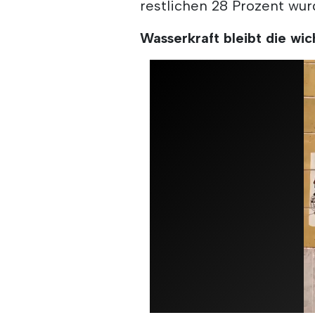
restlichen 28 Prozent wu
Wasserkraft bleibt die wic