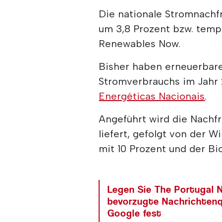
Die nationale Stromnachf
um 3,8 Prozent bzw. tempe
Renewables Now.
Bisher haben erneuerbare
Stromverbrauchs im Jahr 
Energéticas Nacionais
.
Angeführt wird die Nachfr
liefert, gefolgt von der W
mit 10 Prozent und der Bi
Legen Sie The Portugal N
bevorzugte Nachrichtenq
Google fest