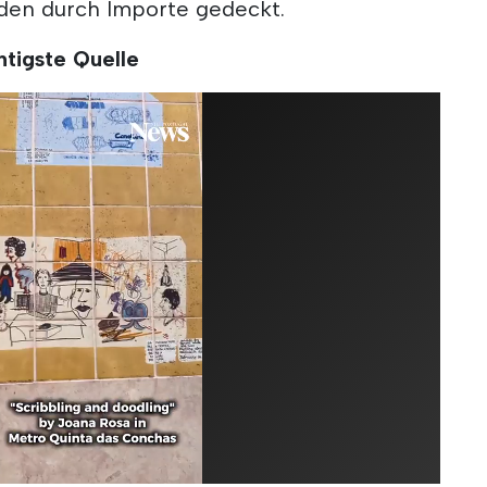
rden durch Importe gedeckt.
htigste Quelle