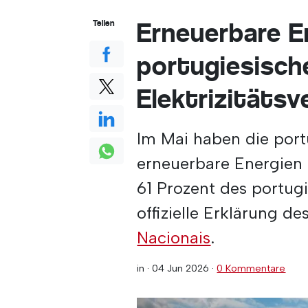
Erneuerbare E
Teilen
portugiesisch
Elektrizitäts
Im Mai haben die port
erneuerbare Energien
61 Prozent des portug
offizielle Erklärung d
Nacionais
.
in ·
04 Jun 2026
·
0 Kommentare