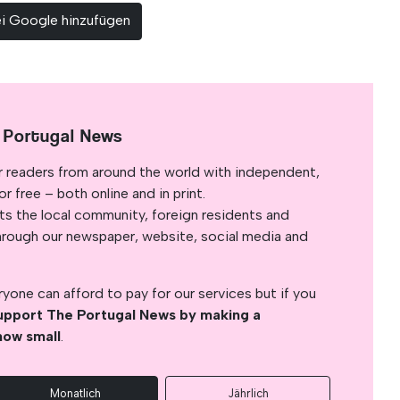
ei Google hinzufügen
 Portugal News
r readers from around the world with independent,
 free – both online and in print.
s the local community, foreign residents and
s through our newspaper, website, social media and
yone can afford to pay for our services but if you
upport The Portugal News by making a
how small
.
Monatlich
Jährlich