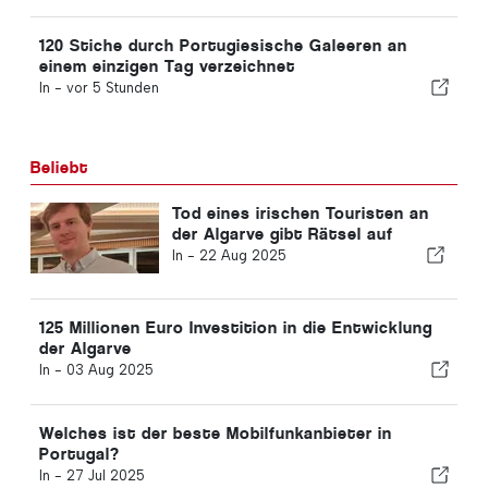
120 Stiche durch Portugiesische Galeeren an
einem einzigen Tag verzeichnet
In -
vor 5 Stunden
Beliebt
Tod eines irischen Touristen an
der Algarve gibt Rätsel auf
In -
22 Aug 2025
125 Millionen Euro Investition in die Entwicklung
der Algarve
In -
03 Aug 2025
Welches ist der beste Mobilfunkanbieter in
Portugal?
In -
27 Jul 2025