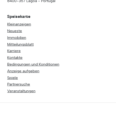
8400-357 Lagoa - Portugal
Speisekarte
Kleinanzeigen
Neueste
Immobilien
Mitteilungsblatt
Karriere
Kontakte
Bedingungen und Konditionen
Anzeige aufgeben
Spiele
Partnersuche
Veranstaltungen