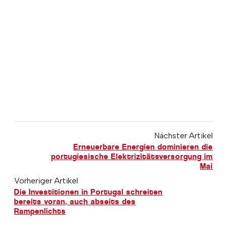
Nächster Artikel
Erneuerbare Energien dominieren die
portugiesische Elektrizitätsversorgung im
Mai
Vorheriger Artikel
Die Investitionen in Portugal schreiten
bereits voran, auch abseits des
Rampenlichts