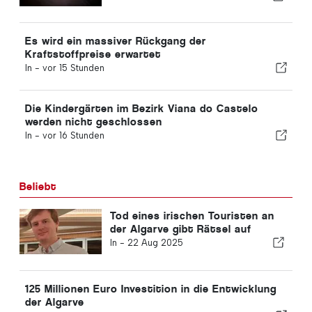
Es wird ein massiver Rückgang der
Kraftstoffpreise erwartet
In -
vor 15 Stunden
Die Kindergärten im Bezirk Viana do Castelo
werden nicht geschlossen
In -
vor 16 Stunden
Beliebt
Tod eines irischen Touristen an
der Algarve gibt Rätsel auf
In -
22 Aug 2025
125 Millionen Euro Investition in die Entwicklung
der Algarve