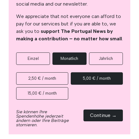
social media and our newsletter.
We appreciate that not everyone can afford to
pay for our services but if you are able to, we
ask you to
support The Portugal News by
making a contribution – no matter how small
.
Einzel
Monatlich
Jährlich
2,50 € / month
5,00 € / month
15,00 € / month
Sie können Ihre
Continue →
Spendenhöhe jederzeit
ändern oder Ihre Beiträge
stornieren.