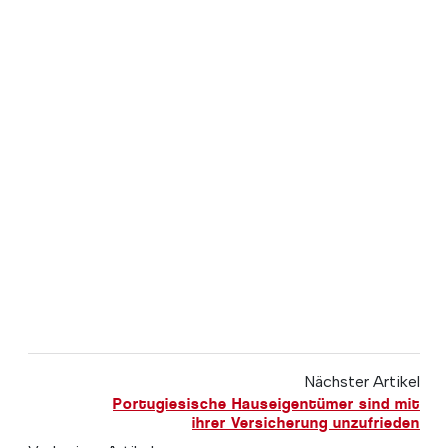
Nächster Artikel
Portugiesische Hauseigentümer sind mit
ihrer Versicherung unzufrieden