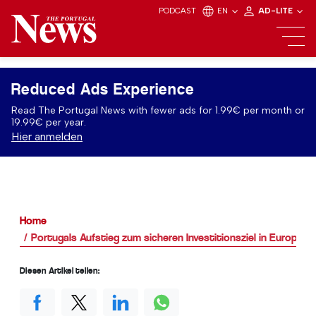
PODCAST
EN
AD-LITE
Reduced Ads Experience
Read The Portugal News with fewer ads for 1.99€ per month or
19.99€ per year.
Hier anmelden
Home
Portugals Aufstieg zum sicheren Investitionsziel in Europa
Diesen Artikel teilen: