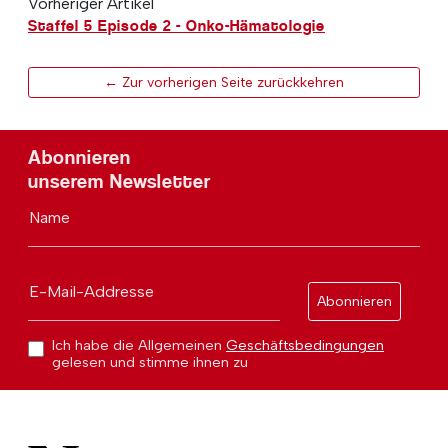
Vorheriger Artikel
Staffel 5 Episode 2 - Onko-Hämatologie
← Zur vorherigen Seite zurückkehren
Abonnieren
unserem Newsletter
Name
E-Mail-Addresse
Abonnieren
Ich habe die Allgemeinen
Geschäftsbedingungen
gelesen und stimme ihnen zu