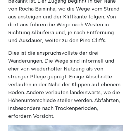
bekannt ist. Der Zugang beginnt in der Nähe
von Rocha Baixinha, wo die Wege vom Strand
aus ansteigen und der Kliffkante folgen. Von
dort aus führen die Wege nach Westen in
Richtung Albufeira und, je nach Entfernung
und Ausdauer, weiter zu den Pine Cliffs.
Dies ist die anspruchsvollste der drei
Wanderungen. Die Wege sind informell und
eher von wiederholter Nutzung als von
strenger Pflege geprägt. Einige Abschnitte
verlaufen in der Nähe der Klippen auf ebenem
Boden. Andere verlaufen landeinwärts, wo die
Höhenunterschiede steiler werden. Abfahrten,
insbesondere nach Trockenperioden,
erfordern Vorsicht.