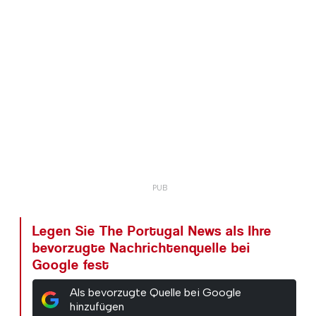
Legen Sie The Portugal News als Ihre
bevorzugte Nachrichtenquelle bei
Google fest
Als bevorzugte Quelle bei Google
hinzufügen