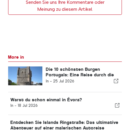
Senden Sie uns Ihre Kommentare oder
Meinung zu diesem Artikel.
More in
Die 10 schönsten Burgen
Portugals: Eine Reise durch die
Geschichte des Landes
In -
25 Jul 2026
Warst du schon einmal in Évora?
In -
18 Jul 2026
Entdecken Sie Islands Ringstraße: Das ultimative
Abenteuer auf einer malerischen Autoreise