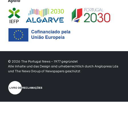
Apoio
© 2026 The Portugal News - 1977 gegründet
Alle Inhalte und das Design sind urheberrechtlich durch Anglopress Lda
und The News Group of Newspapers geschützt