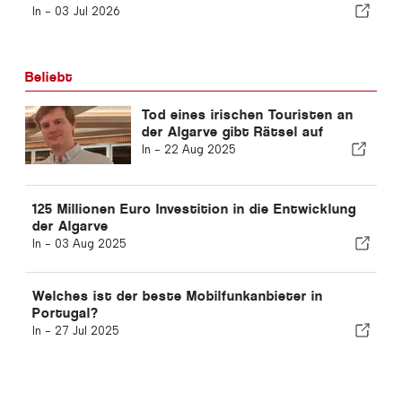
In -
03 Jul 2026
Beliebt
Tod eines irischen Touristen an
der Algarve gibt Rätsel auf
In -
22 Aug 2025
125 Millionen Euro Investition in die Entwicklung
der Algarve
In -
03 Aug 2025
Welches ist der beste Mobilfunkanbieter in
Portugal?
In -
27 Jul 2025