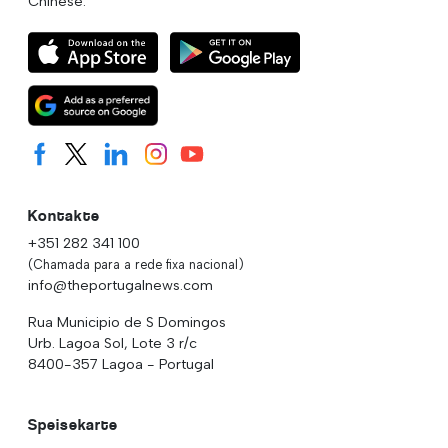
Chinese.
Kontakte
+351 282 341 100
(Chamada para a rede fixa nacional)
info@theportugalnews.com
Rua Municipio de S Domingos
Urb. Lagoa Sol, Lote 3 r/c
8400-357 Lagoa - Portugal
Speisekarte