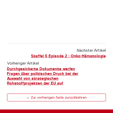
Nächster Artikel
Staffel 5 Episode 2 - Onko-Hämatologie
Vorheriger Artikel
Durchgesickerte Dokumente werfen
Fragen über politischen Druck bei der
Auswahl von strategischen
Rohstoffprojekten der EU auf
← Zur vorherigen Seite zurückkehren