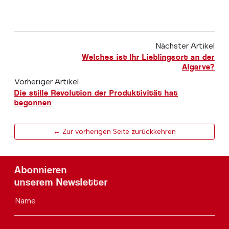
Nächster Artikel
Welches ist Ihr Lieblingsort an der
Algarve?
Vorheriger Artikel
Die stille Revolution der Produktivität hat
begonnen
← Zur vorherigen Seite zurückkehren
Abonnieren
unserem Newsletter
Name