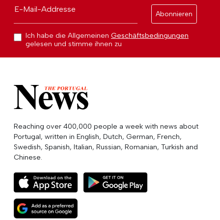
E-Mail-Addresse
Abonnieren
Ich habe die Allgemeinen
Geschäftsbedingungen
gelesen und stimme ihnen zu
Reaching over 400,000 people a week with news about
Portugal, written in English, Dutch, German, French,
Swedish, Spanish, Italian, Russian, Romanian, Turkish and
Chinese.