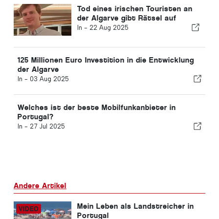
Tod eines irischen Touristen an
der Algarve gibt Rätsel auf
In -
22 Aug 2025
125 Millionen Euro Investition in die Entwicklung
der Algarve
In -
03 Aug 2025
Welches ist der beste Mobilfunkanbieter in
Portugal?
In -
27 Jul 2025
Andere Artikel
Mein Leben als Landstreicher in
Portugal