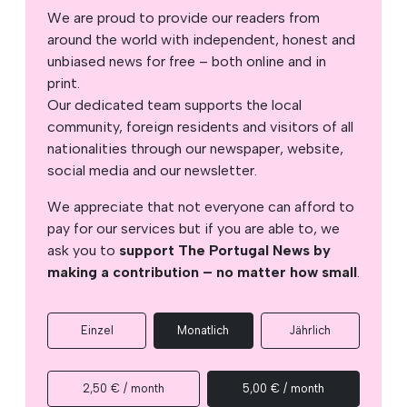
We are proud to provide our readers from
around the world with independent, honest and
unbiased news for free – both online and in
print.
Our dedicated team supports the local
community, foreign residents and visitors of all
nationalities through our newspaper, website,
social media and our newsletter.
We appreciate that not everyone can afford to
pay for our services but if you are able to, we
ask you to
support The Portugal News by
making a contribution – no matter how small
.
Einzel
Monatlich
Jährlich
2,50 € / month
5,00 € / month