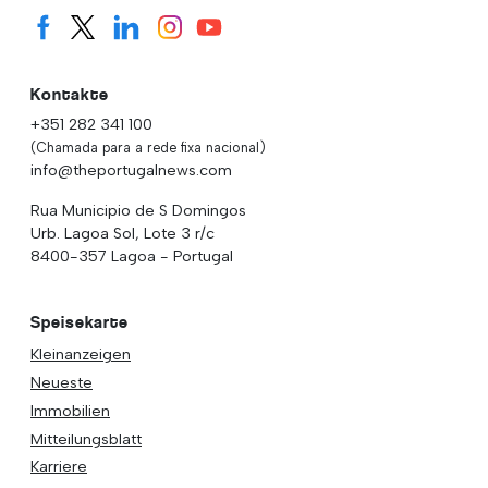
Kontakte
+351 282 341 100
(Chamada para a rede fixa nacional)
info@theportugalnews.com
Rua Municipio de S Domingos
Urb. Lagoa Sol, Lote 3 r/c
8400-357 Lagoa - Portugal
Speisekarte
Kleinanzeigen
Neueste
Immobilien
Mitteilungsblatt
Karriere