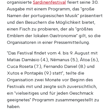
organisierte
Sardinenfestival
feiert seine 30.
Ausgabe mit einem Programm, das "große
Namen der portugiesischen Musik" präsentiert
und den Besuchern die Möglichkeit bietet,
einen Fisch zu probieren, der als "größtes
Emblem der lokalen Gastronomie" gilt, so die
Organisatoren in einer Pressemitteilung.
"Das Festival findet vom 4. bis 9. August mit
Matias Damásio (4.), Némanus (5.), Átoa (6.),
Cuca Roseta (7.), Fernando Daniel (8.) und
Xutos e Pontapés (9.) statt", teilte die
Organisation zwei Monate vor Beginn des
Festivals mit und zeigte sich zuversichtlich,
ein "vielseitiges und für jeden Geschmack
geeignetes" Programm zusammengestellt zu
haben.