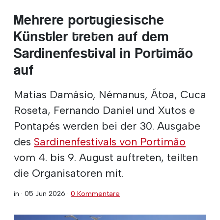
Mehrere portugiesische
Künstler treten auf dem
Sardinenfestival in Portimão
auf
Matias Damásio, Némanus, Átoa, Cuca
Roseta, Fernando Daniel und Xutos e
Pontapés werden bei der 30. Ausgabe
des
Sardinenfestivals von Portimão
vom 4. bis 9. August auftreten, teilten
die Organisatoren mit.
in ·
05 Jun 2026
·
0 Kommentare