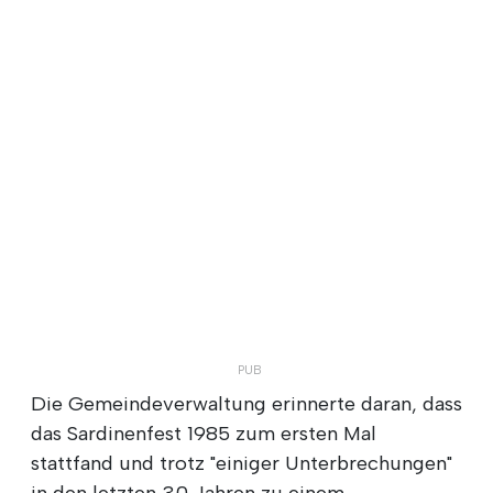
Die Gemeindeverwaltung erinnerte daran, dass
das Sardinenfest 1985 zum ersten Mal
stattfand und trotz "einiger Unterbrechungen"
in den letzten 30 Jahren zu einem