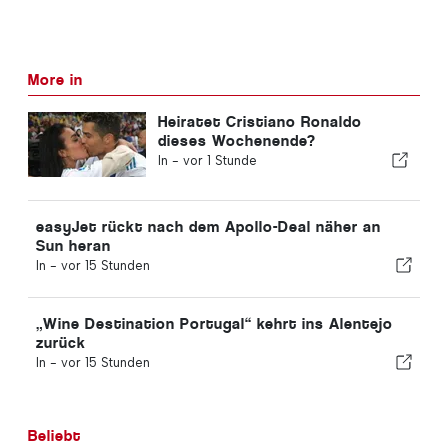
More in
Heiratet Cristiano Ronaldo
dieses Wochenende?
In -
vor 1 Stunde
easyJet rückt nach dem Apollo-Deal näher an
Sun heran
In -
vor 15 Stunden
„Wine Destination Portugal“ kehrt ins Alentejo
zurück
In -
vor 15 Stunden
Beliebt