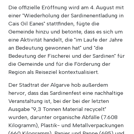
Die offizielle Eröffnung wird am 4. August mit
einer "Wiederholung der Sardinenentladung in
Cais Gil Eanes" stattfinden, fügte die
Gemeinde hinzu und betonte, dass es sich um
eine Aktivität handelt, die "im Laufe der Jahre
an Bedeutung gewonnen hat" und "die
Bedeutung der Fischerei und der Sardinen" für
die Gemeinde und für die Förderung der
Region als Reiseziel kontextualisiert.
Der Stadtrat der Algarve hob außerdem
hervor, dass das Sardinenfest eine nachhaltige
Veranstaltung ist, bei der bei der letzten
Ausgabe "9,3 Tonnen Material recycelt"
wurden, darunter organische Abfälle (7.608
Kilogramm), Plastik- und Metallverpackungen
(660 Kilogramm), Papier und Pappe (695) und