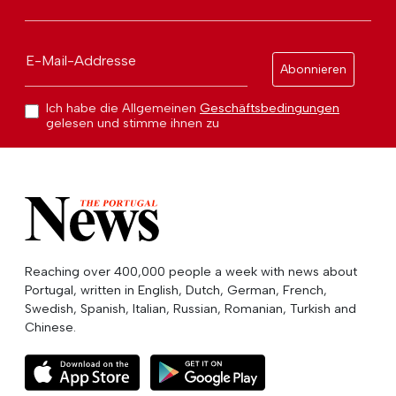
E-Mail-Addresse
Abonnieren
Ich habe die Allgemeinen
Geschäftsbedingungen
gelesen und stimme ihnen zu
Reaching over 400,000 people a week with news about
Portugal, written in English, Dutch, German, French,
Swedish, Spanish, Italian, Russian, Romanian, Turkish and
Chinese.