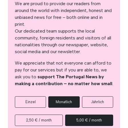
We are proud to provide our readers from
around the world with independent, honest and
unbiased news for free – both online and in
print.
Our dedicated team supports the local
community, foreign residents and visitors of all
nationalities through our newspaper, website,
social media and our newsletter.
We appreciate that not everyone can afford to
pay for our services but if you are able to, we
ask you to
support The Portugal News by
making a contribution – no matter how small
.
Einzel
Monatlich
Jährlich
2,50 € / month
5,00 € / month