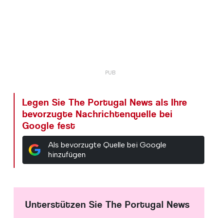
Legen Sie The Portugal News als Ihre
bevorzugte Nachrichtenquelle bei
Google fest
Als bevorzugte Quelle bei Google
hinzufügen
Unterstützen Sie The Portugal News