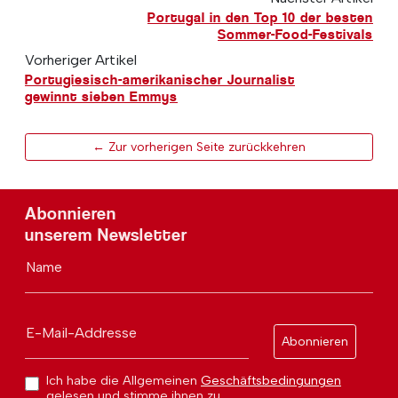
Portugal in den Top 10 der besten
Sommer-Food-Festivals
Vorheriger Artikel
Portugiesisch-amerikanischer Journalist
gewinnt sieben Emmys
← Zur vorherigen Seite zurückkehren
Abonnieren
unserem Newsletter
Name
E-Mail-Addresse
Abonnieren
Ich habe die Allgemeinen
Geschäftsbedingungen
gelesen und stimme ihnen zu