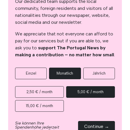
Our dedicated team supports the local
community, foreign residents and visitors of all
nationalities through our newspaper, website,
social media and our newsletter.
We appreciate that not everyone can afford to
pay for our services but if you are able to, we
ask you to
support The Portugal News by
making a contribution – no matter how small
.
Einzel
Monatlich
Jährlich
2,50 € / month
5,00 € / month
15,00 € / month
Sie können Ihre
Continue →
Spendenhöhe jederzeit