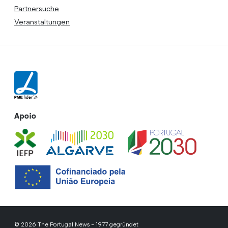
Partnersuche
Veranstaltungen
Apoio
© 2026 The Portugal News - 1977 gegründet