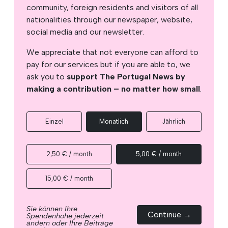
community, foreign residents and visitors of all
nationalities through our newspaper, website,
social media and our newsletter.
We appreciate that not everyone can afford to
pay for our services but if you are able to, we
ask you to
support The Portugal News by
making a contribution – no matter how small
.
Einzel
Monatlich
Jährlich
2,50 € / month
5,00 € / month
15,00 € / month
Sie können Ihre
Continue →
Spendenhöhe jederzeit
ändern oder Ihre Beiträge