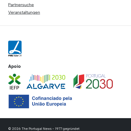
Partnersuche
Veranstaltungen
Apoio
© 2026 The Portugal News - 1977 gegründet