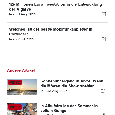
125 Millionen Euro Investition in die Entwicklung
der Algarve
In -
03 Aug 2025
Welches ist der beste Mobilfunkanbieter in
Portugal?
In -
27 Jul 2025
Andere Artikel
Sonnenuntergang in Alvor: Wenn
die Möwen die Show stehlen
In -
03 Aug 2026
In Albufeira ist der Sommer in
vollem Gange