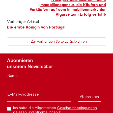
Immobilienagentur, die Käufern und
Verkäufern auf dem Immobilienmarkt der
Algarve zum Erfolg verhilft
Vorheriger Artikel
Die erste Königin von Portugal
← Zur vorherigen Seite zurückkehren
Abonnieren
unserem Newsletter
Name
E-Mail-Addresse
Abonnieren
Ich habe die Allgemeinen
Geschäftsbedingungen
gelesen und stimme ihnen zu