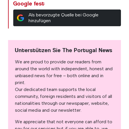
Google fest
Als bevorzugte Quelle bei Google
hinzufügen
Unterstützen Sie The Portugal News
We are proud to provide our readers from
around the world with independent, honest and
unbiased news for free – both online and in
print.
Our dedicated team supports the local
community, foreign residents and visitors of all
nationalities through our newspaper, website,
social media and our newsletter.
We appreciate that not everyone can afford to
pay for our services but if you are able to, we