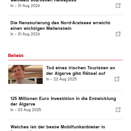
In -
01 Aug 2026
Die Renaturierung des Nord-Aralsees erreicht
einen wichtigen Meilenstein
In -
01 Aug 2026
Beliebt
Tod eines irischen Touristen an
der Algarve gibt Rätsel auf
In -
22 Aug 2025
125 Millionen Euro Investition in die Entwicklung
der Algarve
In -
03 Aug 2025
Welches ist der beste Mobilfunkanbieter in