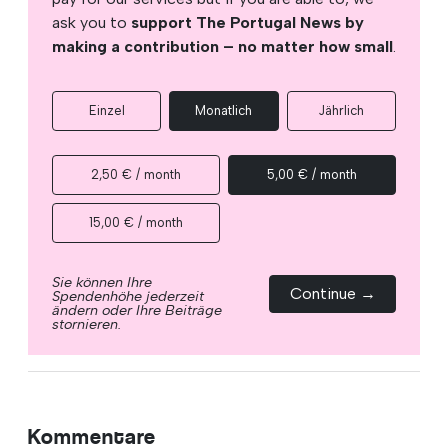
ask you to
support The Portugal News by
making a contribution – no matter how small
.
Einzel
Monatlich
Jährlich
2,50 € / month
5,00 € / month
15,00 € / month
Sie können Ihre
Continue →
Spendenhöhe jederzeit
ändern oder Ihre Beiträge
stornieren.
Kommentare