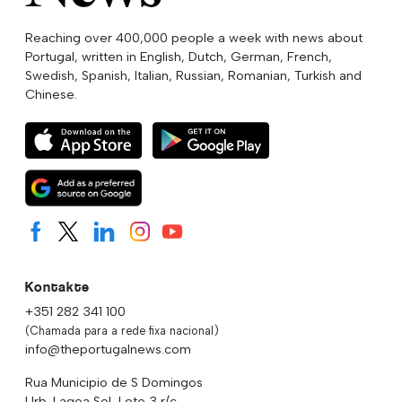
Reaching over 400,000 people a week with news about
Portugal, written in English, Dutch, German, French,
Swedish, Spanish, Italian, Russian, Romanian, Turkish and
Chinese.
Kontakte
+351 282 341 100
(Chamada para a rede fixa nacional)
info@theportugalnews.com
Rua Municipio de S Domingos
Urb. Lagoa Sol, Lote 3 r/c