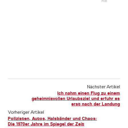
Nächster Artikel
Ich nahm einen Flug zu einem
geheimnisvollen Urlaubsziel und erfuhr es
erst nach der Landung
Vorheriger Artikel
Polizisten, Autos, Halsbänder und Chaos:
Die 1970er Jahre im Spiegel der Zeit