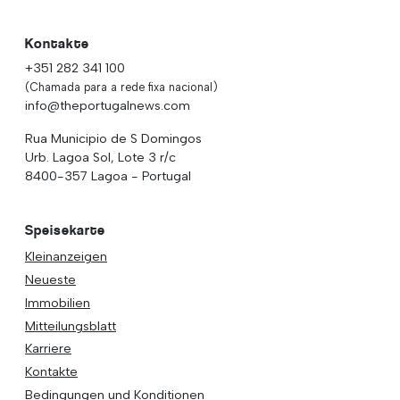
Kontakte
+351 282 341 100
(Chamada para a rede fixa nacional)
info@theportugalnews.com
Rua Municipio de S Domingos
Urb. Lagoa Sol, Lote 3 r/c
8400-357 Lagoa - Portugal
Speisekarte
Kleinanzeigen
Neueste
Immobilien
Mitteilungsblatt
Karriere
Kontakte
Bedingungen und Konditionen