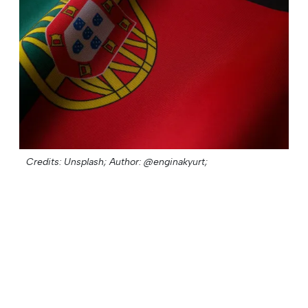
Credits: Unsplash;
Author: @enginakyurt;