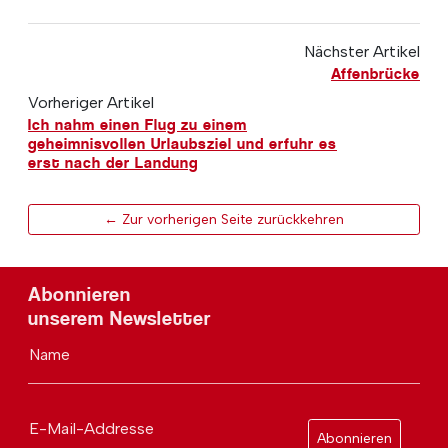
Nächster Artikel
Affenbrücke
Vorheriger Artikel
Ich nahm einen Flug zu einem
geheimnisvollen Urlaubsziel und erfuhr es
erst nach der Landung
← Zur vorherigen Seite zurückkehren
Abonnieren
unserem Newsletter
Name
E-Mail-Addresse
Abonnieren