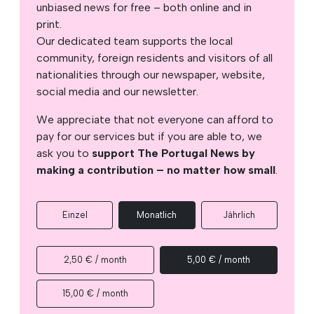
unbiased news for free – both online and in
print.
Our dedicated team supports the local
community, foreign residents and visitors of all
nationalities through our newspaper, website,
social media and our newsletter.
We appreciate that not everyone can afford to
pay for our services but if you are able to, we
ask you to
support The Portugal News by
making a contribution – no matter how small
.
Einzel
Monatlich
Jährlich
2,50 € / month
5,00 € / month
15,00 € / month