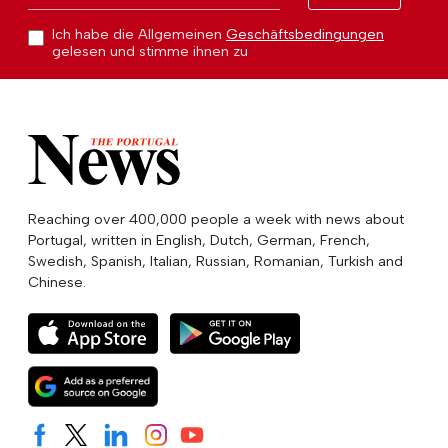
Ich habe die Allgemeinen
Geschäftsbedingungen
gelesen und stimme ihnen zu
Reaching over 400,000 people a week with news about
Portugal, written in English, Dutch, German, French,
Swedish, Spanish, Italian, Russian, Romanian, Turkish and
Chinese.