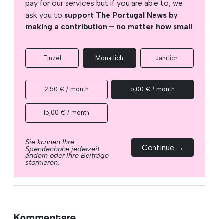
pay for our services but if you are able to, we
ask you to
support The Portugal News by
making a contribution – no matter how small
.
Einzel
Monatlich
Jährlich
2,50 € / month
5,00 € / month
15,00 € / month
Sie können Ihre
Continue →
Spendenhöhe jederzeit
ändern oder Ihre Beiträge
stornieren.
Kommentare