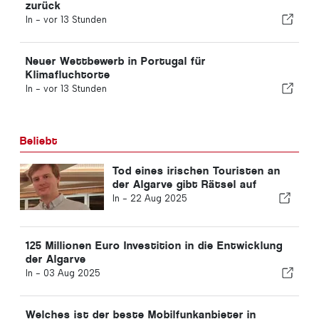
zurück
In -
vor 13 Stunden
Neuer Wettbewerb in Portugal für
Klimafluchtorte
In -
vor 13 Stunden
Beliebt
Tod eines irischen Touristen an
der Algarve gibt Rätsel auf
In -
22 Aug 2025
125 Millionen Euro Investition in die Entwicklung
der Algarve
In -
03 Aug 2025
Welches ist der beste Mobilfunkanbieter in