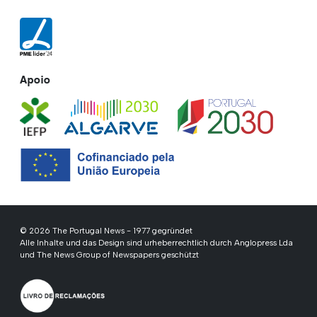
Apoio
© 2026 The Portugal News - 1977 gegründet
Alle Inhalte und das Design sind urheberrechtlich durch Anglopress Lda
und The News Group of Newspapers geschützt