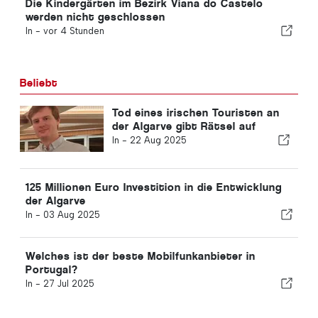
Die Kindergärten im Bezirk Viana do Castelo
werden nicht geschlossen
In -
vor 4 Stunden
Beliebt
Tod eines irischen Touristen an
der Algarve gibt Rätsel auf
In -
22 Aug 2025
125 Millionen Euro Investition in die Entwicklung
der Algarve
In -
03 Aug 2025
Welches ist der beste Mobilfunkanbieter in
Portugal?
In -
27 Jul 2025