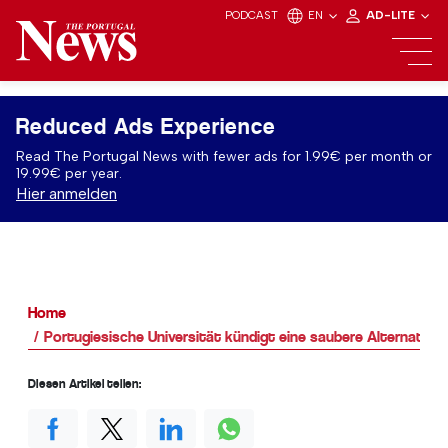
PODCAST
EN
AD-LITE
Reduced Ads Experience
Read The Portugal News with fewer ads for 1.99€ per month or
19.99€ per year.
Hier anmelden
Home
Portugiesische Universität kündigt eine saubere Alternative
Diesen Artikel teilen: