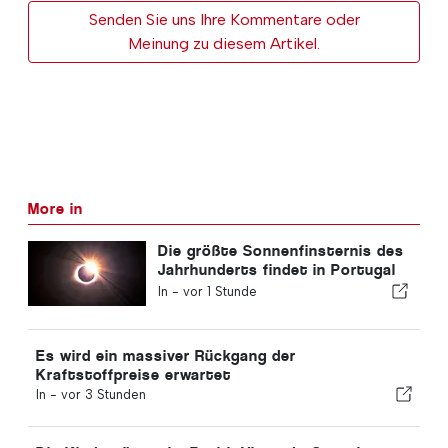
Senden Sie uns Ihre Kommentare oder
Meinung zu diesem Artikel.
More in
Die größte Sonnenfinsternis des
Jahrhunderts findet in Portugal
statt
In -
vor 1 Stunde
Es wird ein massiver Rückgang der
Kraftstoffpreise erwartet
In -
vor 3 Stunden