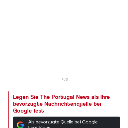
Legen Sie The Portugal News als Ihre
bevorzugte Nachrichtenquelle bei
Google fest
Als bevorzugte Quelle bei Google
hinzufügen