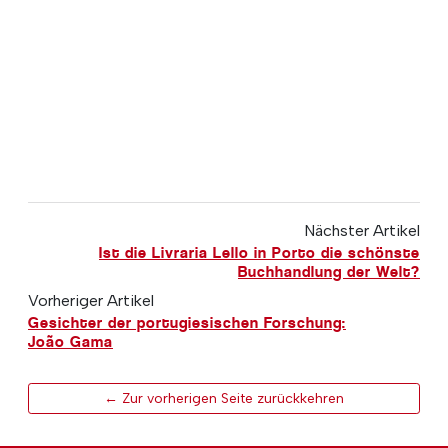
Nächster Artikel
Ist die Livraria Lello in Porto die schönste
Buchhandlung der Welt?
Vorheriger Artikel
Gesichter der portugiesischen Forschung:
João Gama
← Zur vorherigen Seite zurückkehren