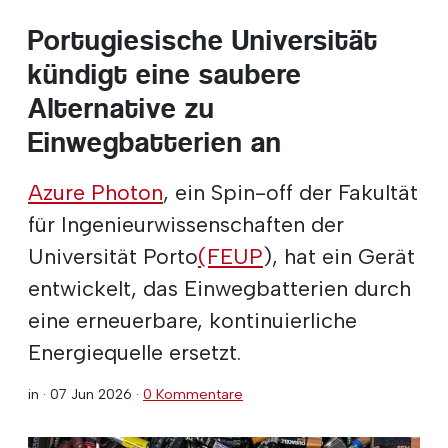
Portugiesische Universität
kündigt eine saubere
Alternative zu
Einwegbatterien an
Azure Photon
, ein Spin-off der Fakultät
für Ingenieurwissenschaften der
Universität Porto
(FEUP
), hat ein Gerät
entwickelt, das Einwegbatterien durch
eine erneuerbare, kontinuierliche
Energiequelle ersetzt.
in ·
07 Jun 2026
·
0 Kommentare