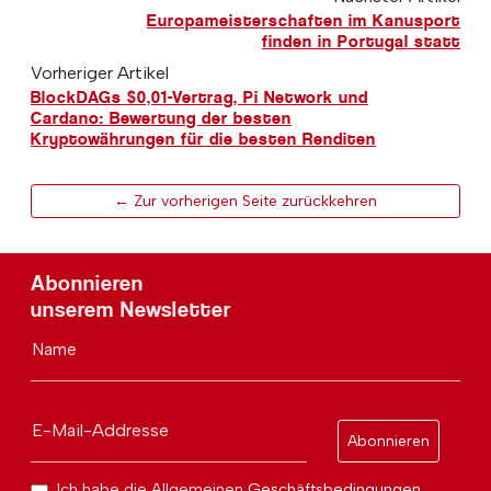
Europameisterschaften im Kanusport
finden in Portugal statt
Vorheriger Artikel
BlockDAGs $0,01-Vertrag, Pi Network und
Cardano: Bewertung der besten
Kryptowährungen für die besten Renditen
← Zur vorherigen Seite zurückkehren
Abonnieren
unserem Newsletter
Name
E-Mail-Addresse
Abonnieren
Ich habe die Allgemeinen
Geschäftsbedingungen