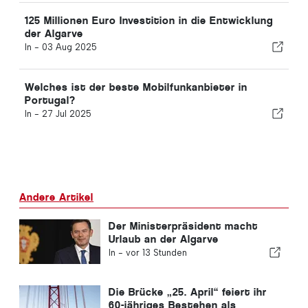
125 Millionen Euro Investition in die Entwicklung
der Algarve
In -
03 Aug 2025
Welches ist der beste Mobilfunkanbieter in
Portugal?
In -
27 Jul 2025
Andere Artikel
Der Ministerpräsident macht
Urlaub an der Algarve
In -
vor 13 Stunden
Die Brücke „25. April“ feiert ihr
60-jähriges Bestehen als