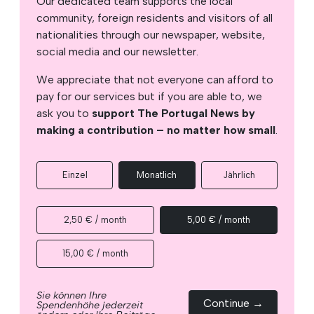
Our dedicated team supports the local
community, foreign residents and visitors of all
nationalities through our newspaper, website,
social media and our newsletter.
We appreciate that not everyone can afford to
pay for our services but if you are able to, we
ask you to
support The Portugal News by
making a contribution – no matter how small
.
Einzel
Monatlich
Jährlich
2,50 € / month
5,00 € / month
15,00 € / month
Sie können Ihre
Continue →
Spendenhöhe jederzeit