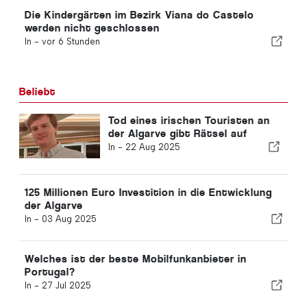
Die Kindergärten im Bezirk Viana do Castelo
werden nicht geschlossen
In -
vor 6 Stunden
Beliebt
Tod eines irischen Touristen an
der Algarve gibt Rätsel auf
In -
22 Aug 2025
125 Millionen Euro Investition in die Entwicklung
der Algarve
In -
03 Aug 2025
Welches ist der beste Mobilfunkanbieter in
Portugal?
In -
27 Jul 2025