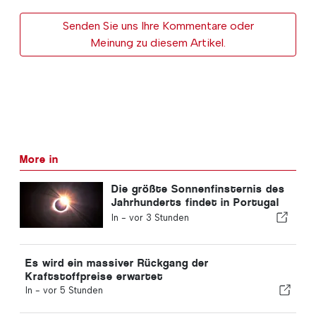
Senden Sie uns Ihre Kommentare oder
Meinung zu diesem Artikel.
More in
Die größte Sonnenfinsternis des
Jahrhunderts findet in Portugal
statt
In -
vor 3 Stunden
Es wird ein massiver Rückgang der
Kraftstoffpreise erwartet
In -
vor 5 Stunden