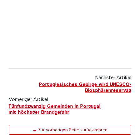
Nächster Artikel
Portugiesisches Gebirge wird UNESCO-
Biosphärenreservat
Vorheriger Artikel
Fünfundzwanzig Gemeinden in Portugal
mit höchster Brandgefahr
← Zur vorherigen Seite zurückkehren