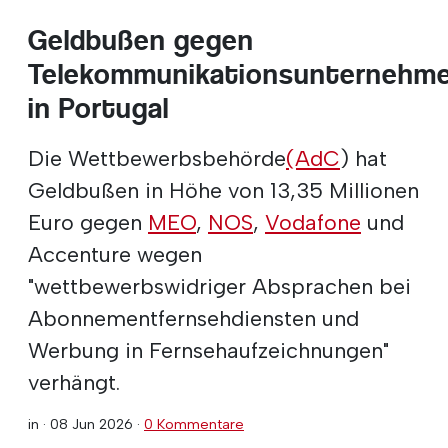
Geldbußen gegen
Telekommunikationsunternehm
in Portugal
Die Wettbewerbsbehörde
(AdC
) hat
Geldbußen in Höhe von 13,35 Millionen
Euro gegen
MEO
,
NOS
,
Vodafone
und
Accenture wegen
"wettbewerbswidriger Absprachen bei
Abonnementfernsehdiensten und
Werbung in Fernsehaufzeichnungen"
verhängt.
in ·
08 Jun 2026
·
0 Kommentare