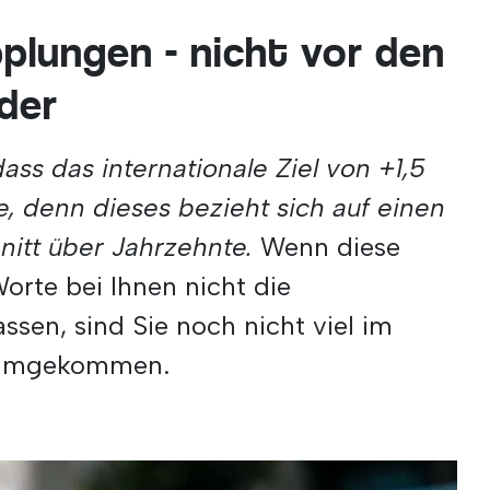
plungen - nicht vor den
der
dass das internationale Ziel von +1,5
e, denn dieses bezieht sich auf einen
nitt über Jahrzehnte.
Wenn diese
orte bei Ihnen nicht die
ssen, sind Sie noch nicht viel im
erumgekommen.