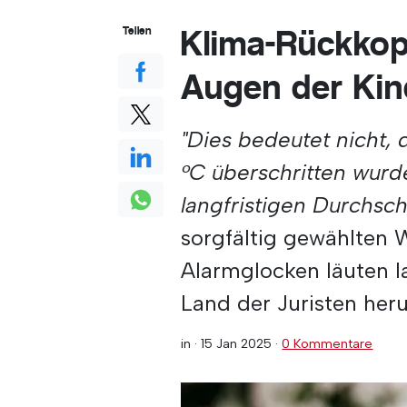
Klima-Rückkop
Teilen
Augen der Kin
"Dies bedeutet nicht, 
°C überschritten wurd
langfristigen Durchsch
sorgfältig gewählten W
Alarmglocken läuten la
Land der Juristen h
in ·
15 Jan 2025
·
0 Kommentare