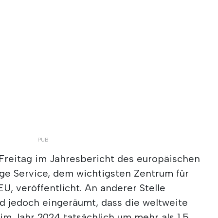
reitag im Jahresbericht des europäischen
e Service, dem wichtigsten Zentrum für
U, veröffentlicht. An anderer Stelle
 jedoch eingeräumt, dass die weltweite
im Jahr 2024 tatsächlich um mehr als 1,5