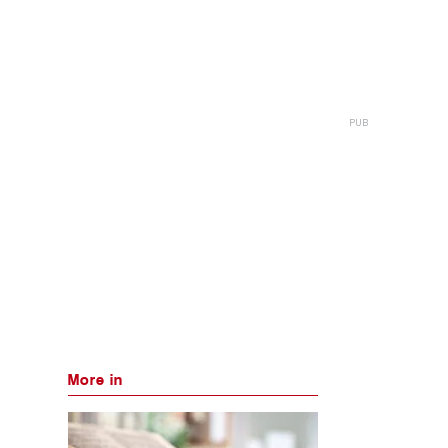
More in