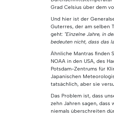
Grad Celsius über dem vor
Und hier ist der Generals
Guterres, der am selben 
geht:
"Einzelne Jahre, in d
bedeuten nicht, dass das lan
Ähnliche Mantras finden 
NOAA in den USA, des Had
Potsdam-Zentrums für Kli
Japanischen Meteorologis
tatsächlich, aber sie versu
Das Problem ist, dass uns
zehn Jahren sagen, dass w
niemals überschreiten dü