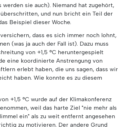
s werden sie auch). Niemand hat zugehört,
überschritten, und nun bricht ein Teil der
 das Beispiel dieser Woche.
 versichern, dass es sich immer noch lohnt,
n (was ja auch der Fall ist). Dazu muss
hreitung von +1,5 °C heruntergespielt
de eine koordinierte Anstrengung von
ftlern erlebt haben, die uns sagen, dass wir
rreicht haben. Wie konnte es zu diesem
von +1,5 °C wurde auf der Klimakonferenz
enommen, weil das harte Ziel "nie mehr als
 Himmel ein" als zu weit entfernt angesehen
ichtig zu motivieren. Der andere Grund