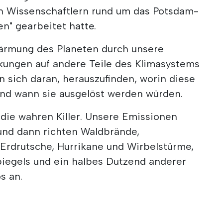
n Wissenschaftlern rund um das Potsdam-
en" gearbeitet hatte.
wärmung des Planeten durch unsere
ungen auf andere Teile des Klimasystems
 sich daran, herauszufinden, worin diese
nd wann sie ausgelöst werden würden.
die wahren Killer. Unsere Emissionen
 und dann richten Waldbrände,
drutsche, Hurrikane und Wirbelstürme,
iegels und ein halbes Dutzend anderer
s an.