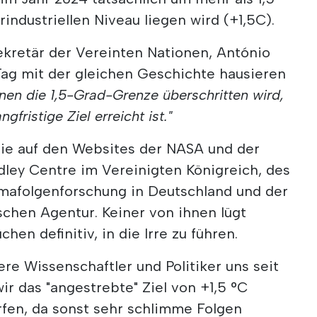
industriellen Niveau liegen wird (+1,5C).
ekretär der Vereinten Nationen, António
Tag mit der gleichen Geschichte hausieren
enen die 1,5-Grad-Grenze überschritten wird,
gfristige Ziel erreicht ist."
Sie auf den Websites der NASA und der
ley Centre im Vereinigten Königreich, des
mafolgenforschung in Deutschland und der
chen Agentur. Keiner von ihnen lügt
chen definitiv, in die Irre zu führen.
ere Wissenschaftler und Politiker uns seit
ir das "angestrebte" Ziel von +1,5 °C
rfen, da sonst sehr schlimme Folgen