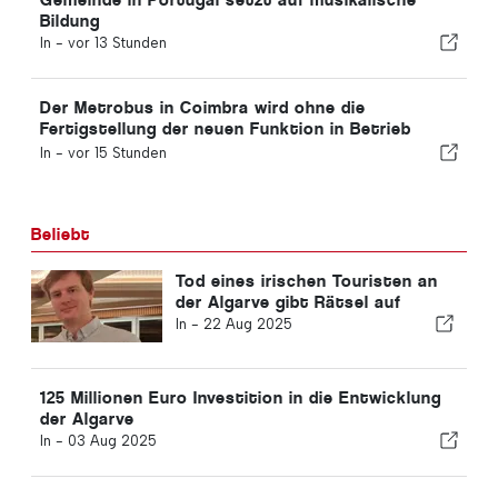
Bildung
In -
vor 13 Stunden
Der Metrobus in Coimbra wird ohne die
Fertigstellung der neuen Funktion in Betrieb
genommen
In -
vor 15 Stunden
Beliebt
Tod eines irischen Touristen an
der Algarve gibt Rätsel auf
In -
22 Aug 2025
125 Millionen Euro Investition in die Entwicklung
der Algarve
In -
03 Aug 2025