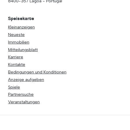
8400-357 Lagoa - Portugal
Speisekarte
Kleinanzeigen
Neueste
Immobilien
Mitteilungsblatt
Karriere
Kontakte
Bedingungen und Konditionen
Anzeige aufgeben
Spiele
Partnersuche
Veranstaltungen