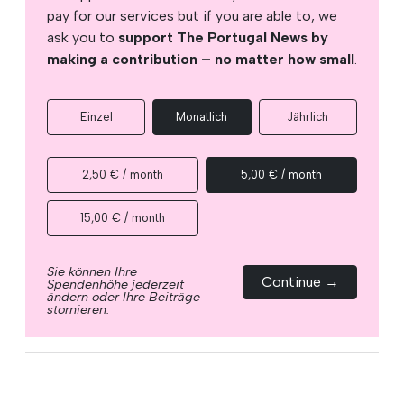
pay for our services but if you are able to, we
ask you to
support The Portugal News by
making a contribution – no matter how small
.
Einzel
Monatlich
Jährlich
2,50 € / month
5,00 € / month
15,00 € / month
Sie können Ihre
Continue →
Spendenhöhe jederzeit
ändern oder Ihre Beiträge
stornieren.