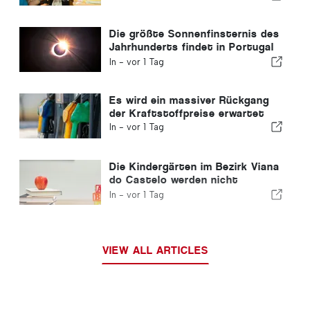
Die größte Sonnenfinsternis des
Jahrhunderts findet in Portugal
statt
In -
vor 1 Tag
Es wird ein massiver Rückgang
der Kraftstoffpreise erwartet
In -
vor 1 Tag
Die Kindergärten im Bezirk Viana
do Castelo werden nicht
geschlossen
In -
vor 1 Tag
VIEW ALL ARTICLES