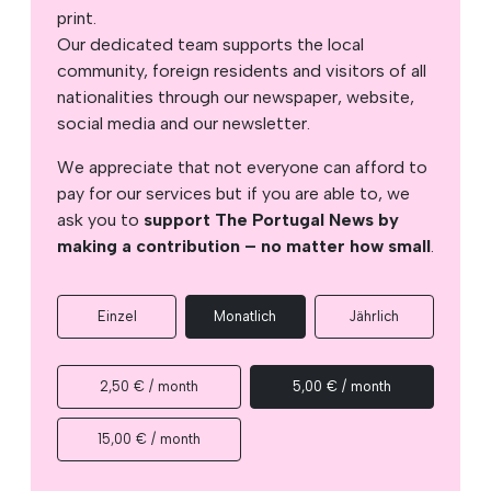
print.
Our dedicated team supports the local
community, foreign residents and visitors of all
nationalities through our newspaper, website,
social media and our newsletter.
We appreciate that not everyone can afford to
pay for our services but if you are able to, we
ask you to
support The Portugal News by
making a contribution – no matter how small
.
Einzel
Monatlich
Jährlich
2,50 € / month
5,00 € / month
15,00 € / month