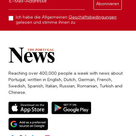
E-Mail-Addresse
Abonnieren
Ich habe die Allgemeinen
Geschäftsbedingungen
gelesen und stimme ihnen zu
Reaching over 400,000 people a week with news about
Portugal, written in English, Dutch, German, French,
Swedish, Spanish, Italian, Russian, Romanian, Turkish and
Chinese.