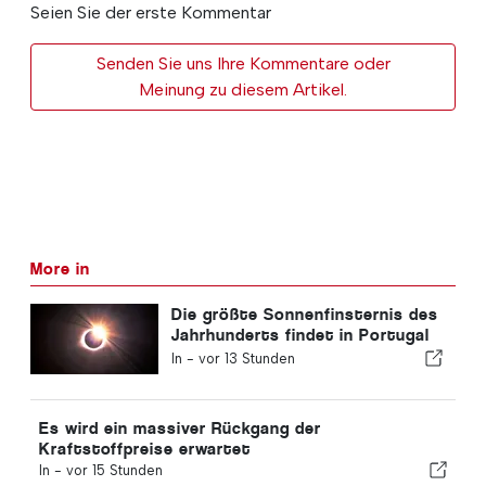
Seien Sie der erste Kommentar
Senden Sie uns Ihre Kommentare oder
Meinung zu diesem Artikel.
More in
Die größte Sonnenfinsternis des
Jahrhunderts findet in Portugal
statt
In -
vor 13 Stunden
Es wird ein massiver Rückgang der
Kraftstoffpreise erwartet
In -
vor 15 Stunden