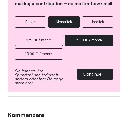
making a contribution – no matter how small
.
Einzel
Monatlich
Jährlich
2,50 € / month
5,00 € / month
15,00 € / month
Sie können Ihre
Continue →
Spendenhöhe jederzeit
ändern oder Ihre Beiträge
stornieren.
Kommentare