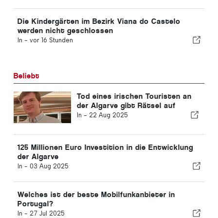
Die Kindergärten im Bezirk Viana do Castelo
werden nicht geschlossen
In -
vor 16 Stunden
Beliebt
Tod eines irischen Touristen an
der Algarve gibt Rätsel auf
In -
22 Aug 2025
125 Millionen Euro Investition in die Entwicklung
der Algarve
In -
03 Aug 2025
Welches ist der beste Mobilfunkanbieter in
Portugal?
In -
27 Jul 2025