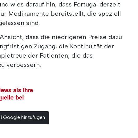
nd wies darauf hin, dass Portugal derzeit
für Medikamente bereitstellt, die speziell
gelassen sind.
nsicht, dass die niedrigeren Preise dazu
ngfristigen Zugang, die Kontinuität der
pietreue der Patienten, die das
u verbessern.
ews als Ihre
uelle bei
ei Google hinzufügen