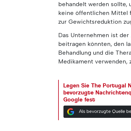
behandelt werden sollte, u
keine öffentlichen Mittel 
zur Gewichtsreduktion zu
Das Unternehmen ist der A
beitragen könnten, den la
Behandlung und die Thera
Medikament verwenden, z
Legen Sie The Portugal N
bevorzugte Nachrichtenq
Google fest
Als bevorzugte Quelle b