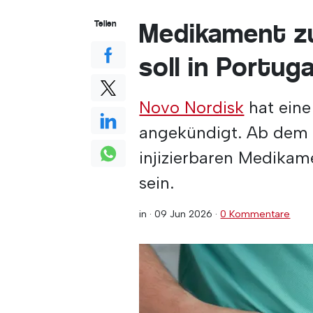
Medikament z
Teilen
soll in Portuga
Novo Nordisk
hat eine
angekündigt. Ab dem 1
injizierbaren Medikame
sein.
in ·
09 Jun 2026
·
0 Kommentare