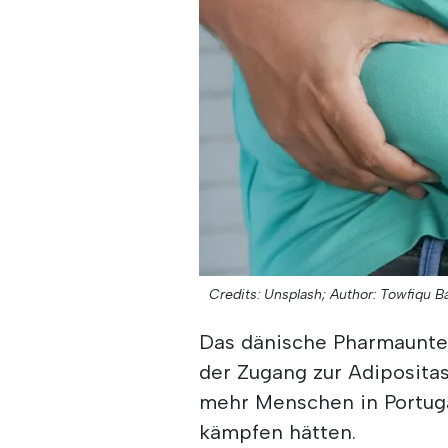
Credits: Unsplash;
Author: Towfiqu B
Das dänische Pharmaunter
der Zugang zur Adiposit
mehr Menschen in Portuga
kämpfen hätten.