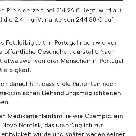
n Preis derzeit bei 214,26 € liegt, wird auf
d die 2,4 mg-Variante von 244,80 € auf
ss Fettleibigkeit in Portugal nach wie vor
e öffentliche Gesundheit darstellt. Nach
t etwa zwei von drei Menschen in Portugal
leibigkeit.
h darauf hin, dass viele Patienten noch
medizinischen Behandlungsmöglichkeiten
ben.
hen Medikamentenfamilie wie Ozempic, ein
Novo Nordisk, das ursprünglich zur
entwickelt wurde und später wegen seiner