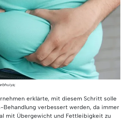
arbhuiya;
nehmen erklärte, mit diesem Schritt solle
as-Behandlung verbessert werden, da immer
l mit Übergewicht und Fettleibigkeit zu