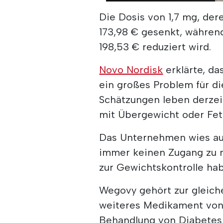
Die Dosis von 1,7 mg, dere
173,98 € gesenkt, währen
198,53 € reduziert wird.
Novo Nordisk
erklärte, da
ein großes Problem für di
Schätzungen leben derzei
mit Übergewicht oder Fett
Das Unternehmen wies auc
immer keinen Zugang zu 
zur Gewichtskontrolle ha
Wegovy gehört zur gleic
weiteres Medikament von 
Behandlung von Diabetes 