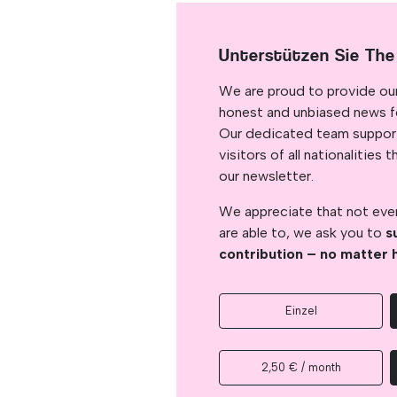
Unterstützen Sie The
We are proud to provide ou
honest and unbiased news for
Our dedicated team support
visitors of all nationalitie
our newsletter.
We appreciate that not ever
are able to, we ask you to
s
contribution – no matter 
Einzel
2,50 € / month