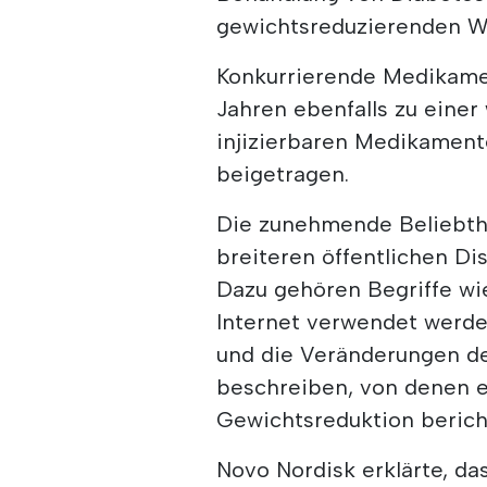
gewichtsreduzierenden Wi
Konkurrierende Medikame
Jahren ebenfalls zu eine
injizierbaren Medikament
beigetragen.
Die zunehmende Beliebthe
breiteren öffentlichen Di
Dazu gehören Begriffe wi
Internet verwendet werde
und die Veränderungen d
beschreiben, von denen e
Gewichtsreduktion berich
Novo Nordisk erklärte, das