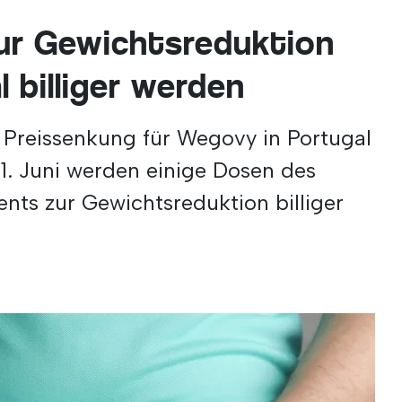
ur Gewichtsreduktion
l billiger werden
 Preissenkung für Wegovy in Portugal
. Juni werden einige Dosen des
nts zur Gewichtsreduktion billiger