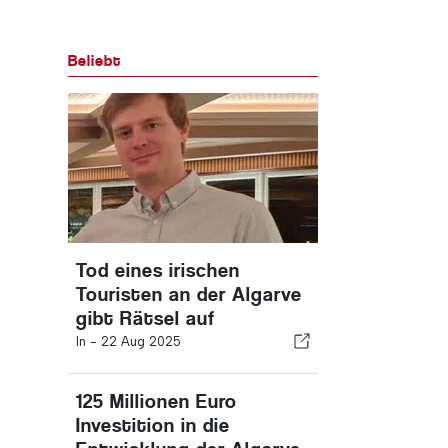
Beliebt
Tod eines irischen
Touristen an der Algarve
gibt Rätsel auf
In -
22 Aug 2025
125 Millionen Euro
Investition in die