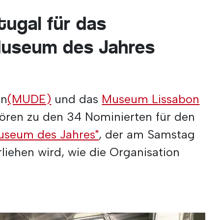
tugal für das
Museum des Jahres
gn
(MUDE)
und das
Museum Lissabon
ren zu den 34 Nominierten für den
useum des Jahres"
, der am Samstag
rliehen wird, wie die Organisation