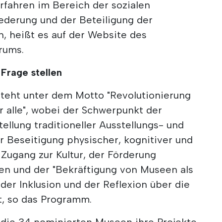
rfahren im Bereich der sozialen
iederung und der Beteiligung der
, heißt es auf der Website des
rums.
 Frage stellen
steht unter dem Motto "Revolutionierung
r alle", wobei der Schwerpunkt der
ellung traditioneller Ausstellungs- und
r Beseitigung physischer, kognitiver und
n Zugang zur Kultur, der Förderung
ken und der "Bekräftigung von Museen als
er Inklusion und der Reflexion über die
gt, so das Programm.
n die 34 nominierten Museen ihre Projekte