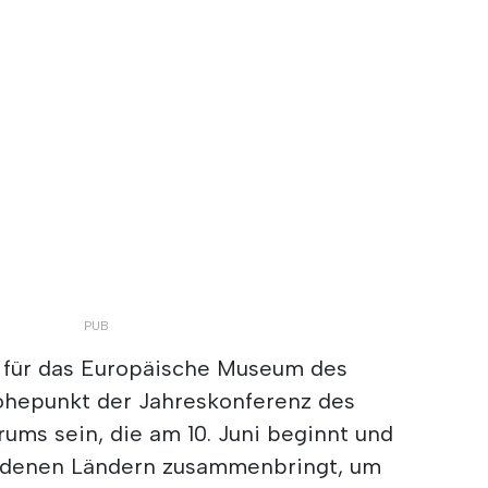
e für das Europäische Museum des
Höhepunkt der Jahreskonferenz des
ms sein, die am 10. Juni beginnt und
iedenen Ländern zusammenbringt, um