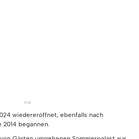
24 wiedereröffnet, ebenfalls nach
e 2014 begannen.
 von Gärten umgebenen Sommerpalast aus