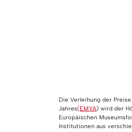
Die Verleihung der Preis
Jahres
(EMYA
) wird der 
Europäischen Museumsforu
Institutionen aus versch