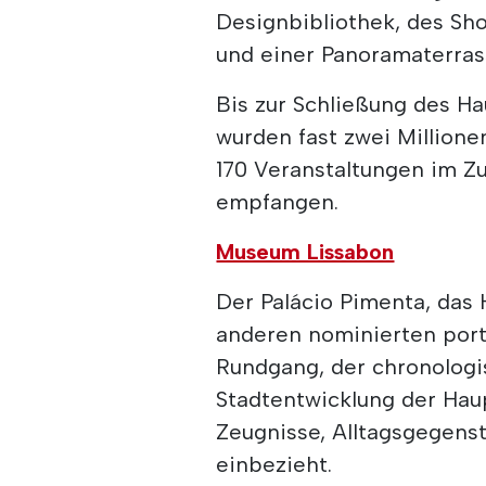
Designbibliothek, des Sh
und einer Panoramaterras
Bis zur Schließung des 
wurden fast zwei Millione
170 Veranstaltungen im 
empfangen.
Museum Lissabon
Der Palácio Pimenta, das
anderen nominierten port
Rundgang, der chronologi
Stadtentwicklung der Hau
Zeugnisse, Alltagsgegens
einbezieht.