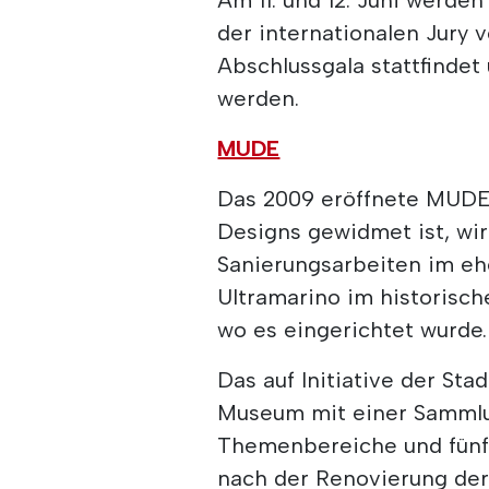
der internationalen Jury v
Abschlussgala stattfinde
werden.
MUDE
Das 2009 eröffnete MUDE,
Designs gewidmet ist, wir
Sanierungsarbeiten im e
Ultramarino im historisc
wo es eingerichtet wurde.
Das auf Initiative der St
Museum mit einer Sammlun
Themenbereiche und fünf 
nach der Renovierung der