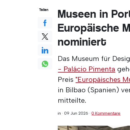
Museen in Por
Teilen
Europäische 
nominiert
Das Museum für Desi
- Palácio Pimenta
gehö
Preis
"Europäisches M
in Bilbao (Spanien) ve
mitteilte.
in ·
09 Jun 2026
·
0 Kommentare