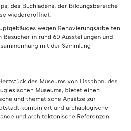
ops, des Buchladens, der Bildungsbereiche
se wiedereröffnet.
Hauptgebäudes wegen Renovierungsarbeiten
n Besucher in rund 60 Ausstellungen und
Zusammenhang mit der Sammlung
 Herzstück des Museums von Lissabon, des
ugiesischen Museums, bietet einen
sche und thematische Ansätze zur
ptstadt kombiniert und archäologische
tände und architektonische Referenzen