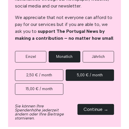
social media and our newsletter.
We appreciate that not everyone can afford to
pay for our services but if you are able to, we
ask you to
support The Portugal News by
making a contribution – no matter how small
.
Einzel
Monatlich
Jährlich
2,50 € / month
5,00 € / month
15,00 € / month
Sie können Ihre
Continue →
Spendenhöhe jederzeit
ändern oder Ihre Beiträge
stornieren.