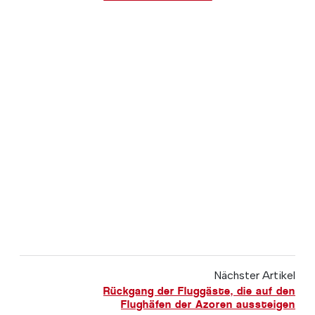
Nächster Artikel
Rückgang der Fluggäste, die auf den
Flughäfen der Azoren aussteigen