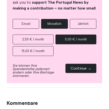
ask you to
support The Portugal News by
making a contribution – no matter how small
.
Einzel
Monatlich
Jährlich
2,50 € / month
5,00 € / month
15,00 € / month
Sie können Ihre
Continue →
Spendenhöhe jederzeit
ändern oder Ihre Beiträge
stornieren.
Kommentare