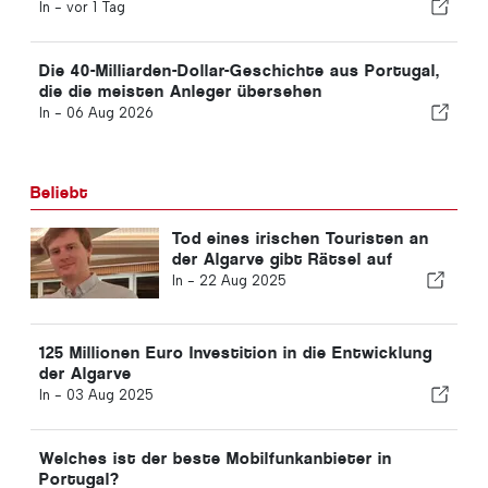
In -
vor 1 Tag
Die 40-Milliarden-Dollar-Geschichte aus Portugal,
die die meisten Anleger übersehen
In -
06 Aug 2026
Beliebt
Tod eines irischen Touristen an
der Algarve gibt Rätsel auf
In -
22 Aug 2025
125 Millionen Euro Investition in die Entwicklung
der Algarve
In -
03 Aug 2025
Welches ist der beste Mobilfunkanbieter in
Portugal?