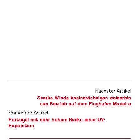
Nächster Artikel
Starke Winde beeinträchtigen weiterhin
den Betrieb auf dem Flughafen Madeira
Vorheriger Artikel
Portugal mit sehr hohem Risiko einer UV-
Exposition