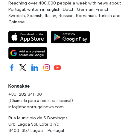
Reaching over 400,000 people a week with news about
Portugal, written in English, Dutch, German, French,
Swedish, Spanish, Italian, Russian, Romanian, Turkish and
Chinese.
Kontakte
+351 282 341 100
(Chamada para a rede fixa nacional)
info@theportugalnews.com
Rua Municipio de S Domingos
Urb. Lagoa Sol, Lote 3 r/c
8400-357 Lagoa - Portugal