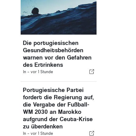
Die portugiesischen
Gesundheitsbehörden
warnen vor den Gefahren
des Ertrinkens
In -
vor 1 Stunde
Portugiesische Partei
fordert die Regierung auf,
die Vergabe der Fußball-
WM 2030 an Marokko
aufgrund der Ceuta-Krise
zu überdenken
In -
vor 1 Stunde