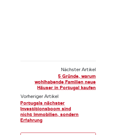
Nächster Artikel
5 Gründe, warum
wohlhabende Familien neue
Häuser in Portugal kaufen
Vorheriger Artikel
Portugals nächster
Investitionsboom sind
nicht Immobilien, sondern
Erfahrung