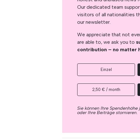
Our dedicated team support
visitors of all nationalitie
our newsletter.
We appreciate that not ever
are able to, we ask you to
s
contribution – no matter 
Einzel
2,50 € / month
Sie können Ihre Spendenhöhe 
oder Ihre Beiträge stornieren.