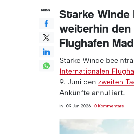
Starke Winde 
Teilen
weiterhin den
Flughafen Mad
Starke Winde beeinträ
Internationalen Flugh
9. Juni den
zweiten Ta
Ankünfte annulliert.
in ·
09 Jun 2026
·
0 Kommentare