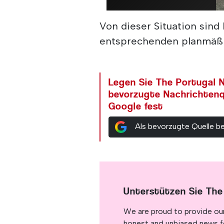
Von dieser Situation sind
entsprechenden planmäßi
Legen Sie The Portugal N
bevorzugte Nachrichtenq
Google fest
Als bevorzugte Quelle b
Unterstützen Sie The
We are proud to provide ou
honest and unbiased news for