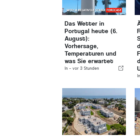
Das Wetter in
Portugal heute (6.
August):
Vorhersage,
Temperaturen und
was Sie erwartet
In -
vor 3 Stunden
I