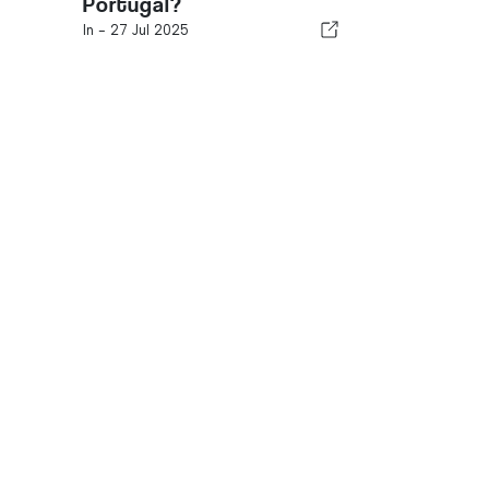
Portugal?
In -
27 Jul 2025