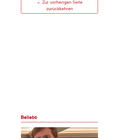
← Zur vorherigen Seite
zurückkehren
Beliebt