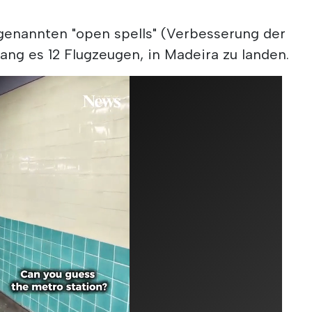
genannten "open spells" (Verbesserung der
ng es 12 Flugzeugen, in Madeira zu landen.