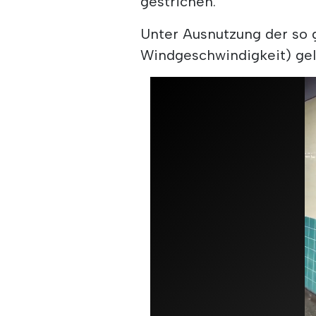
gestrichen.
Unter Ausnutzung der so 
Windgeschwindigkeit) gela