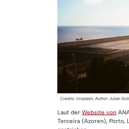
Credits: Unsplash;
Author: Julian Gutt
Laut der
Website von
ANA 
Terceira (Azoren), Porto,