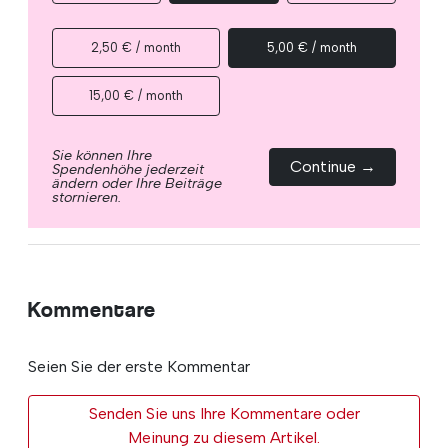
2,50 € / month
5,00 € / month
15,00 € / month
Sie können Ihre
Continue →
Spendenhöhe jederzeit
ändern oder Ihre Beiträge
stornieren.
Kommentare
Seien Sie der erste Kommentar
Senden Sie uns Ihre Kommentare oder
Meinung zu diesem Artikel.