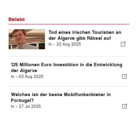
Beliebt
Tod eines irischen Touristen an
der Algarve gibt Rätsel auf
In -
22 Aug 2025
125 Millionen Euro Investition in die Entwicklung
der Algarve
In -
03 Aug 2025
Welches ist der beste Mobilfunkanbieter in
Portugal?
In -
27 Jul 2025