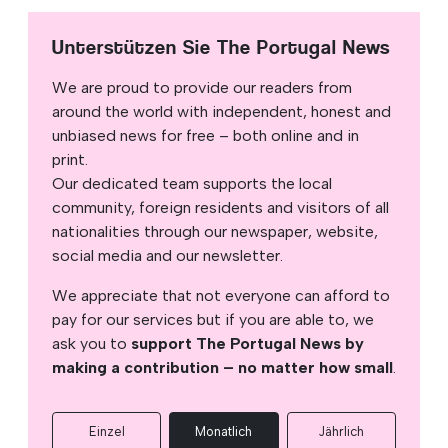
Unterstützen Sie The Portugal News
We are proud to provide our readers from
around the world with independent, honest and
unbiased news for free – both online and in
print.
Our dedicated team supports the local
community, foreign residents and visitors of all
nationalities through our newspaper, website,
social media and our newsletter.
We appreciate that not everyone can afford to
pay for our services but if you are able to, we
ask you to
support The Portugal News by
making a contribution – no matter how small
.
Einzel
Monatlich
Jährlich