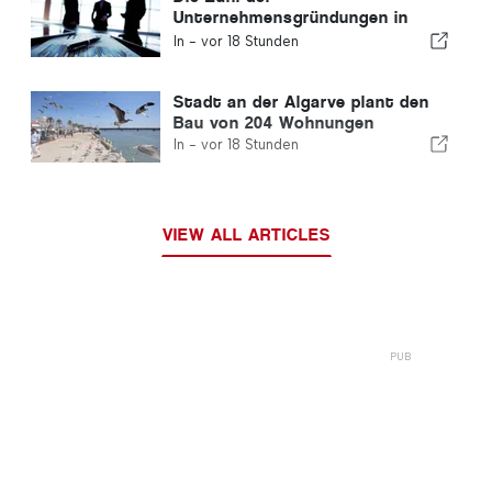
Unternehmensgründungen in
Portugal sinkt um 4,2 %
In -
vor 18 Stunden
Stadt an der Algarve plant den
Bau von 204 Wohnungen
In -
vor 18 Stunden
VIEW ALL ARTICLES