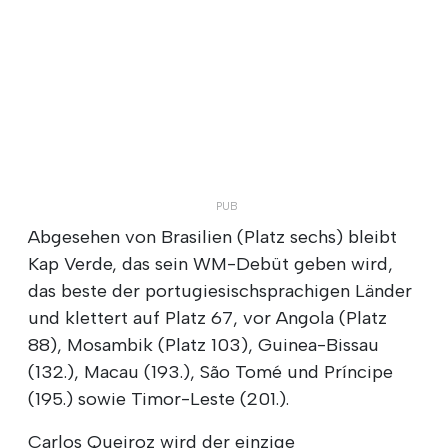
Abgesehen von Brasilien (Platz sechs) bleibt
Kap Verde, das sein WM-Debüt geben wird,
das beste der portugiesischsprachigen Länder
und klettert auf Platz 67, vor Angola (Platz
88), Mosambik (Platz 103), Guinea-Bissau
(132.), Macau (193.), São Tomé und Príncipe
(195.) sowie Timor-Leste (201.).
Carlos Queiroz wird der einzige