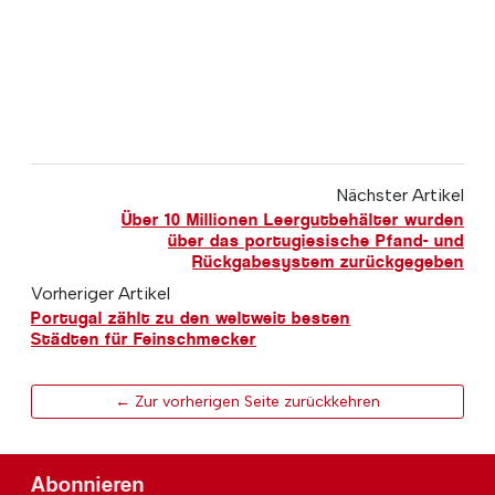
Nächster Artikel
Über 10 Millionen Leergutbehälter wurden
über das portugiesische Pfand- und
Rückgabesystem zurückgegeben
Vorheriger Artikel
Portugal zählt zu den weltweit besten
Städten für Feinschmecker
← Zur vorherigen Seite zurückkehren
Abonnieren