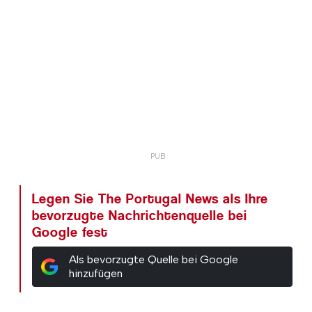
Legen Sie The Portugal News als Ihre
bevorzugte Nachrichtenquelle bei
Google fest
Als bevorzugte Quelle bei Google
hinzufügen