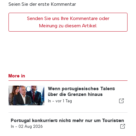
Seien Sie der erste Kommentar
Senden Sie uns Ihre Kommentare oder
Meinung zu diesem Artikel.
More in
Wenn portugiesisches Talent
über die Grenzen hinaus
Anerkennung findet
In -
vor 1 Tag
Portugal konkurriert nicht mehr nur um Touristen
In -
02 Aug 2026