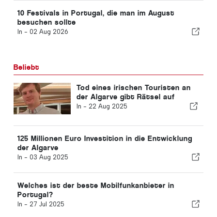
10 Festivals in Portugal, die man im August
besuchen sollte
In -
02 Aug 2026
Beliebt
Tod eines irischen Touristen an
der Algarve gibt Rätsel auf
In -
22 Aug 2025
125 Millionen Euro Investition in die Entwicklung
der Algarve
In -
03 Aug 2025
Welches ist der beste Mobilfunkanbieter in
Portugal?
In -
27 Jul 2025