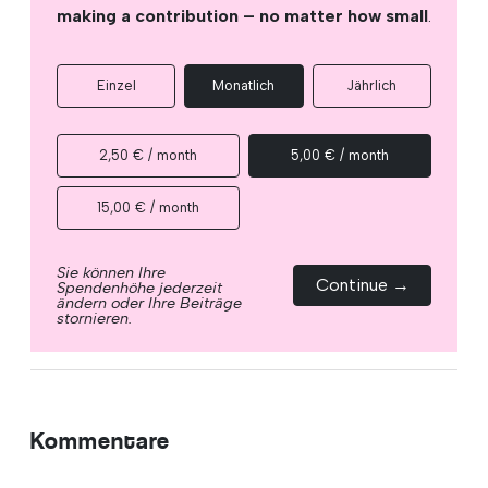
making a contribution – no matter how small
.
Einzel
Monatlich
Jährlich
2,50 € / month
5,00 € / month
15,00 € / month
Sie können Ihre
Continue →
Spendenhöhe jederzeit
ändern oder Ihre Beiträge
stornieren.
Kommentare