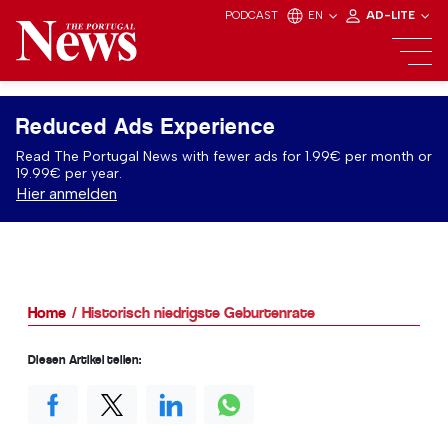
PODCAST
EN
AD-LITE
Reduced Ads Experience
Read The Portugal News with fewer ads for 1.99€ per month or
19.99€ per year.
Hier anmelden
Home
Historisch niedrigste Geburtenrate
Diesen Artikel teilen: