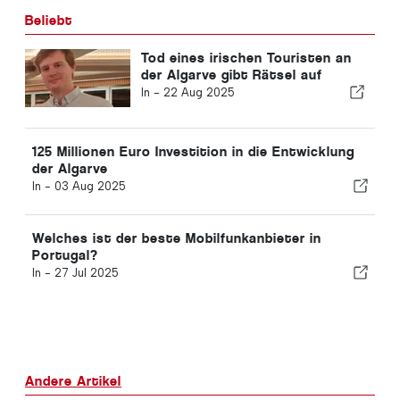
Beliebt
Tod eines irischen Touristen an
der Algarve gibt Rätsel auf
In -
22 Aug 2025
125 Millionen Euro Investition in die Entwicklung
der Algarve
In -
03 Aug 2025
Welches ist der beste Mobilfunkanbieter in
Portugal?
In -
27 Jul 2025
Andere Artikel