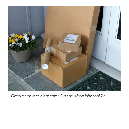
Credits: envato elements;
Author: MargJohnsonVA;