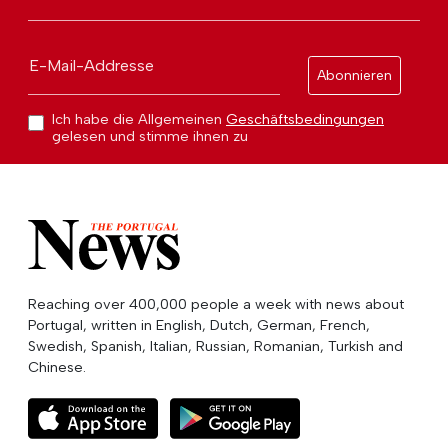
E-Mail-Addresse
Abonnieren
Ich habe die Allgemeinen
Geschäftsbedingungen
gelesen und stimme ihnen zu
Reaching over 400,000 people a week with news about
Portugal, written in English, Dutch, German, French,
Swedish, Spanish, Italian, Russian, Romanian, Turkish and
Chinese.