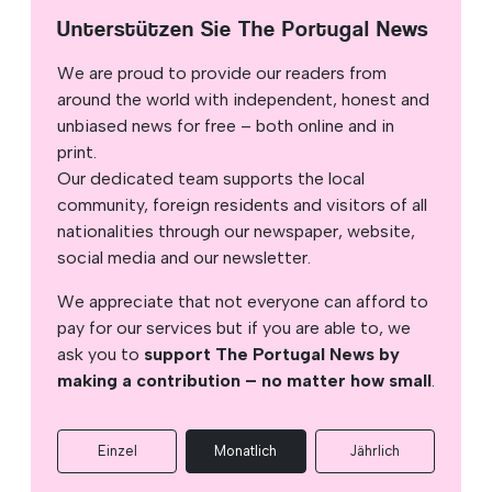
Unterstützen Sie The Portugal News
We are proud to provide our readers from
around the world with independent, honest and
unbiased news for free – both online and in
print.
Our dedicated team supports the local
community, foreign residents and visitors of all
nationalities through our newspaper, website,
social media and our newsletter.
We appreciate that not everyone can afford to
pay for our services but if you are able to, we
ask you to
support The Portugal News by
making a contribution – no matter how small
.
Einzel
Monatlich
Jährlich