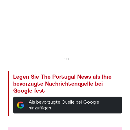
Legen Sie The Portugal News als Ihre
bevorzugte Nachrichtenquelle bei
Google fest
Als bevorzugte Quelle bei Google
hinzufügen