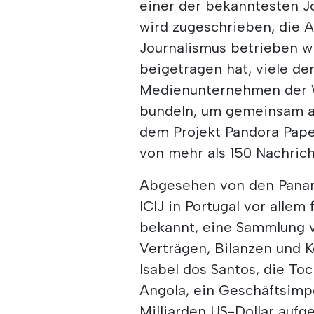
einer der bekanntesten J
wird zugeschrieben, die A
Journalismus betrieben wi
beigetragen hat, viele de
Medienunternehmen der We
bündeln, um gemeinsam an
dem Projekt Pandora Pape
von mehr als 150 Nachric
Abgesehen von den Panam
ICIJ in Portugal vor allem
bekannt, eine Sammlung 
Verträgen, Bilanzen und K
Isabel dos Santos, die T
Angola, ein Geschäftsimp
Milliarden US-Dollar aufg