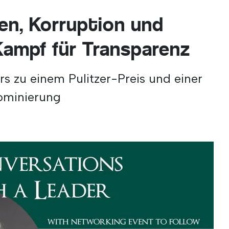
gen, Korruption und
Kampf für Transparenz
 zu einem Pulitzer-Preis und einer
ominierung