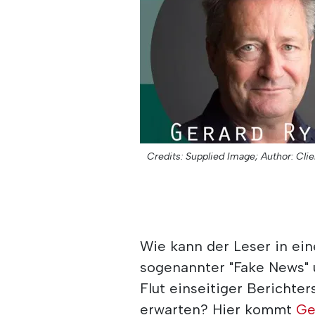
Credits: Supplied Image;
Author: Clie
Wie kann der Leser in eine
sogenannter "Fake News" 
Flut einseitiger Berichter
erwarten? Hier kommt
Ge