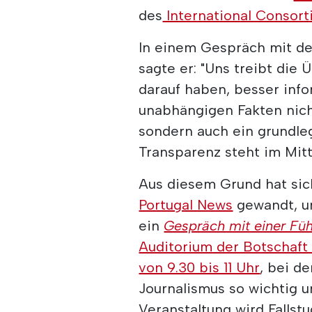
des
International Consorti
In einem Gespräch mit de
sagte er: "Uns treibt die
darauf haben, besser info
unabhängigen Fakten nicht
sondern auch ein grundle
Transparenz steht im Mit
Aus diesem Grund hat si
Portugal News
gewandt, u
ein
Gespräch mit einer Füh
Auditorium der Botschaft
von 9.30 bis 11 Uhr
, bei d
Journalismus so wichtig u
Veranstaltung wird Fallstu