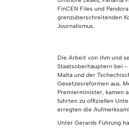
FinCEN Files und Pandora
grenzüberschreitenden Ko
Journalismus.
Die Arbeit von ihm und se
Staatsoberhäuptern bei - 
Malta und der Tschechisc
Gesetzesreformen aus. Me
Premierminister, kamen au
führten zu offiziellen Un
erregten die Aufmerksamk
Unter Gerards Führung hat