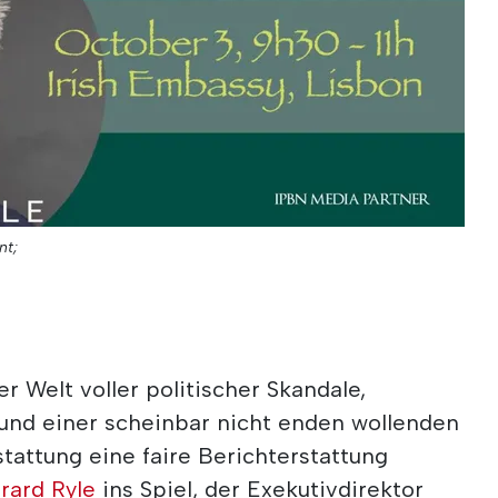
nt;
r Welt voller politischer Skandale,
und einer scheinbar nicht enden wollenden
stattung eine faire Berichterstattung
rard Ryle
ins Spiel, der Exekutivdirektor