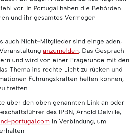
efehl vor. In Portugal haben die Behörden
oren und ihr gesamtes Vermögen
s auch Nicht-Mitglieder sind eingeladen,
 Veranstaltung
anzumelden
. Das Gespräch
ern und wird von einer Fragerunde mit den
das Thema ins rechte Licht zu rücken und
rmationen Führungskräften helfen können,
u treffen.
te über den oben genannten Link an oder
eschäftsführer des IPBN, Arnold Delville,
land-portugal.com
in Verbindung, um
erhalten.