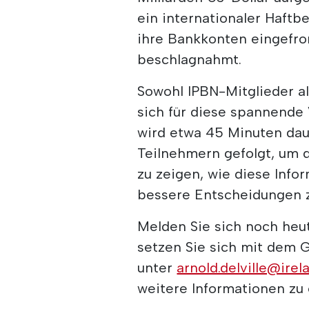
ein internationaler Haftb
ihre Bankkonten eingefr
beschlagnahmt.
Sowohl IPBN-Mitglieder al
sich für diese spannende
wird etwa 45 Minuten dau
Teilnehmern gefolgt, um 
zu zeigen, wie diese Info
bessere Entscheidungen z
Melden Sie sich noch heu
setzen Sie sich mit dem G
unter
arnold.delville@ire
weitere Informationen zu 