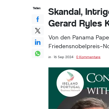
Skandal, Intri
Teilen
Gerard Ryles 
Von den Panama Papers
Friedensnobelpreis-N
in ·
16 Sep 2024
·
0 Kommentare