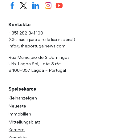
Kontakte
+351 282 341 100
(Chamada para a rede fixa nacional)
info@theportugalnews.com
Rua Municipio de S Domingos
Urb. Lagoa Sol, Lote 3 r/c
8400-357 Lagoa - Portugal
Speisekarte
Kleinanzeigen
Neueste
Immobilien
Mitteilungsblatt
Karriere
Kontakte