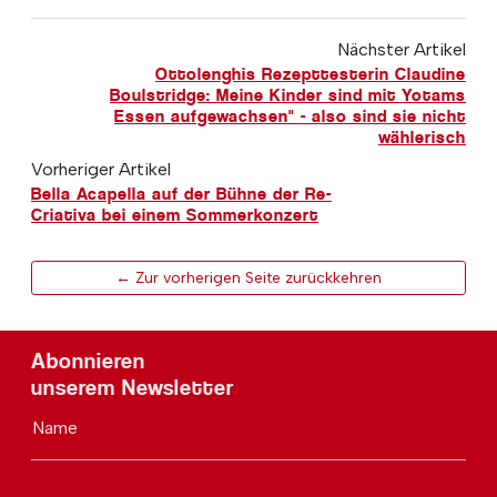
Nächster Artikel
Ottolenghis Rezepttesterin Claudine
Boulstridge: Meine Kinder sind mit Yotams
Essen aufgewachsen" - also sind sie nicht
wählerisch
Vorheriger Artikel
Bella Acapella auf der Bühne der Re-
Criativa bei einem Sommerkonzert
← Zur vorherigen Seite zurückkehren
Abonnieren
unserem Newsletter
Name