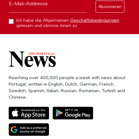
E-Mail-Addresse
Abonnieren
Ich habe die Allgemeinen
Geschäftsbedingungen
gelesen und stimme ihnen zu
Reaching over 400,000 people a week with news about
Portugal, written in English, Dutch, German, French,
Swedish, Spanish, Italian, Russian, Romanian, Turkish and
Chinese.