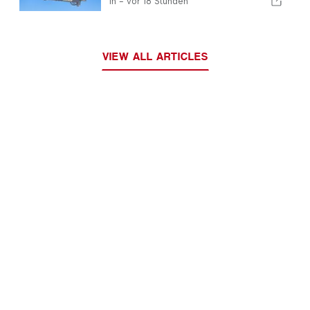
In -
vor 18 Stunden
Geschwindigkeitsüberschreitungen
erwischt
VIEW ALL ARTICLES