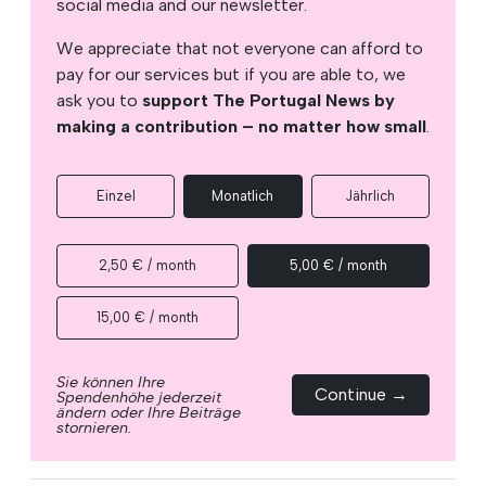
social media and our newsletter.
We appreciate that not everyone can afford to
pay for our services but if you are able to, we
ask you to
support The Portugal News by
making a contribution – no matter how small
.
Einzel
Monatlich
Jährlich
2,50 € / month
5,00 € / month
15,00 € / month
Sie können Ihre
Continue →
Spendenhöhe jederzeit
ändern oder Ihre Beiträge
stornieren.