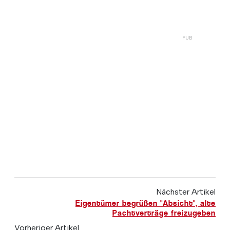
Nächster Artikel
Eigentümer begrüßen "Absicht", alte
Pachtverträge freizugeben
Vorheriger Artikel