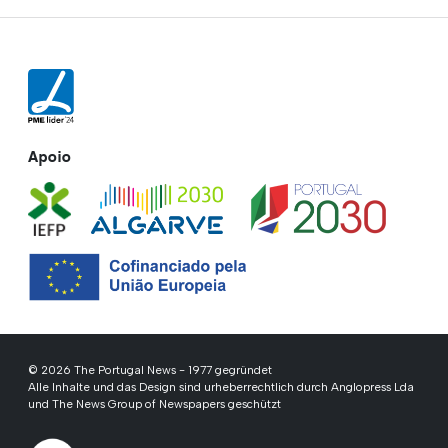
Apoio
© 2026 The Portugal News - 1977 gegründet
Alle Inhalte und das Design sind urheberrechtlich durch Anglopress Lda
und The News Group of Newspapers geschützt