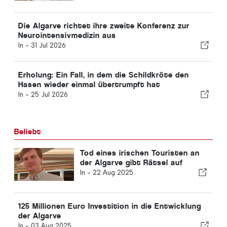
Die Algarve richtet ihre zweite Konferenz zur
Neurointensivmedizin aus
In -
31 Jul 2026
Erholung: Ein Fall, in dem die Schildkröte den
Hasen wieder einmal übertrumpft hat
In -
25 Jul 2026
Beliebt
Tod eines irischen Touristen an
der Algarve gibt Rätsel auf
In -
22 Aug 2025
125 Millionen Euro Investition in die Entwicklung
der Algarve
In -
03 Aug 2025