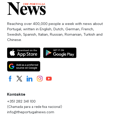
Reaching over 400,000 people a week with news about
Portugal, written in English, Dutch, German, French,
Swedish, Spanish, Italian, Russian, Romanian, Turkish and
Chinese.
Kontakte
+351 282 341 100
(Chamada para a rede fixa nacional)
info@theportugalnews.com