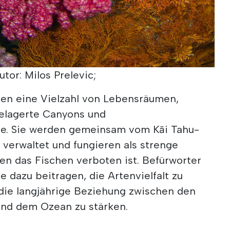
tor: Milos Prelevic;
en eine Vielzahl von Lebensräumen,
gelagerte Canyons und
me. Sie werden gemeinsam vom Kāi Tahu-
verwaltet und fungieren als strenge
en das Fischen verboten ist. Befürworter
 dazu beitragen, die Artenvielfalt zu
 die langjährige Beziehung zwischen den
und dem Ozean zu stärken.