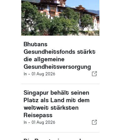
Bhutans
Gesundheitsfonds stärkt
die allgemeine
Gesundheitsversorgung
In -
01 Aug 2026
Singapur behält seinen
Platz als Land mit dem
weltweit stärksten
Reisepass
In -
01 Aug 2026