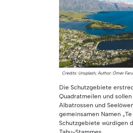
Credits: Unsplash;
Author: Ömer Far
Die Schutzgebiete erstrec
Quadratmeilen und sollen
Albatrossen und Seelöwe
gemeinsamen Namen „Te A
Schutzgebiete würdigen di
Tahu-Stammes.