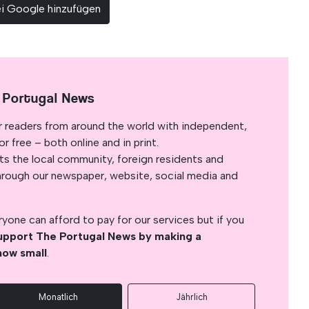
ei Google hinzufügen
 Portugal News
r readers from around the world with independent,
 free – both online and in print.
s the local community, foreign residents and
s through our newspaper, website, social media and
yone can afford to pay for our services but if you
upport The Portugal News by making a
how small
.
Monatlich
Jährlich