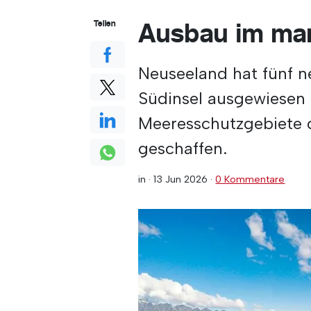
Ausbau im mar
Teilen
Neuseeland hat fünf n
Südinsel ausgewiesen 
Meeresschutzgebiete d
geschaffen.
in ·
13 Jun 2026
·
0 Kommentare