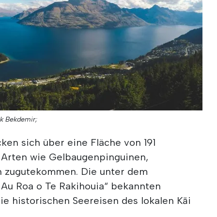
uk Bekdemir;
ken sich über eine Fläche von 191
 Arten wie Gelbaugenpinguinen,
n zugutekommen. Die unter dem
u Roa o Te Rakihouia“ bekannten
e historischen Seereisen des lokalen Kāi