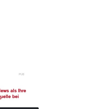
ews als Ihre
uelle bei