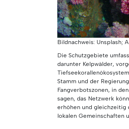
Bildnachweis: Unsplash; Au
Die Schutzgebiete umfass
darunter Kelpwälder, vor
Tiefseekorallenökosyste
Stamm und der Regierung 
Fangverbotszonen, in den
sagen, das Netzwerk könne
erhöhen und gleichzeitig
lokalen Gemeinschaften 