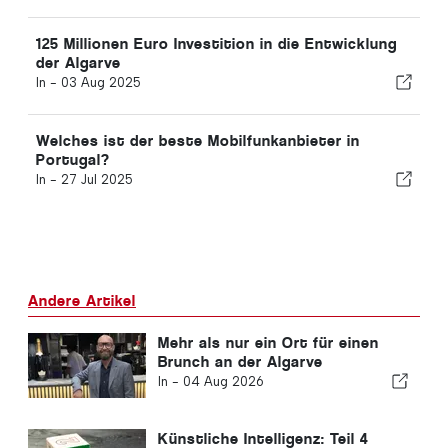
125 Millionen Euro Investition in die Entwicklung
der Algarve
In -
03 Aug 2025
Welches ist der beste Mobilfunkanbieter in
Portugal?
In -
27 Jul 2025
Andere Artikel
Mehr als nur ein Ort für einen
Brunch an der Algarve
In -
04 Aug 2026
Künstliche Intelligenz: Teil 4