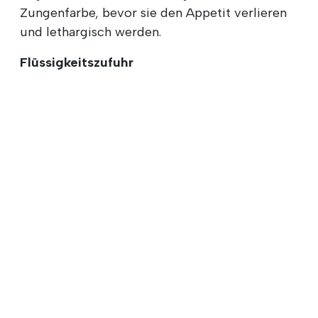
Zungenfarbe, bevor sie den Appetit verlieren
und lethargisch werden.
Flüssigkeitszufuhr