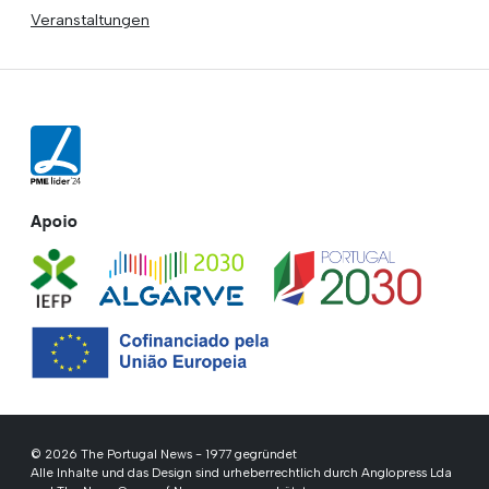
Veranstaltungen
Apoio
© 2026 The Portugal News - 1977 gegründet
Alle Inhalte und das Design sind urheberrechtlich durch Anglopress Lda