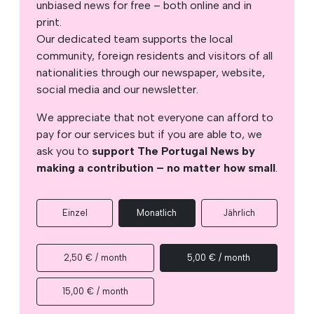
unbiased news for free – both online and in
print.
Our dedicated team supports the local
community, foreign residents and visitors of all
nationalities through our newspaper, website,
social media and our newsletter.
We appreciate that not everyone can afford to
pay for our services but if you are able to, we
ask you to
support The Portugal News by
making a contribution – no matter how small
.
Einzel
Monatlich
Jährlich
2,50 € / month
5,00 € / month
15,00 € / month