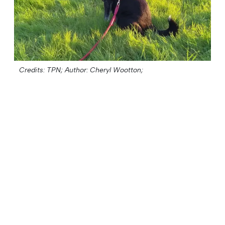
Credits: TPN;
Author: Cheryl Wootton;