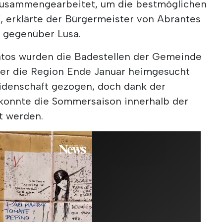
usammengearbeitet, um die bestmöglichen
, erklärte der Bürgermeister von Abrantes
 gegenüber Lusa.
atos wurden die Badestellen der Gemeinde
 der die Region Ende Januar heimgesucht
eidenschaft gezogen, doch dank der
konnte die Sommersaison innerhalb der
t werden.