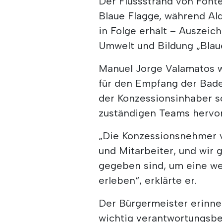
Der Flussstrand von Fonte
Blaue Flagge, während Al
in Folge erhält – Auszeic
Umwelt und Bildung „Blau
Manuel Jorge Valamatos w
für den Empfang der Bade
der Konzessionsinhaber so
zuständigen Teams hervor
„Die Konzessionsnehmer 
und Mitarbeiter, und wir 
gegeben sind, um eine w
erleben“, erklärte er.
Der Bürgermeister erinne
wichtig verantwortungsbe