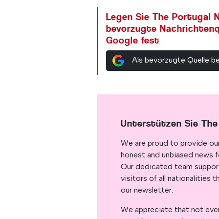
Legen Sie The Portugal N
bevorzugte Nachrichtenq
Google fest
Als bevorzugte Quelle b
Unterstützen Sie The
We are proud to provide ou
honest and unbiased news for
Our dedicated team support
visitors of all nationalitie
our newsletter.
We appreciate that not ever