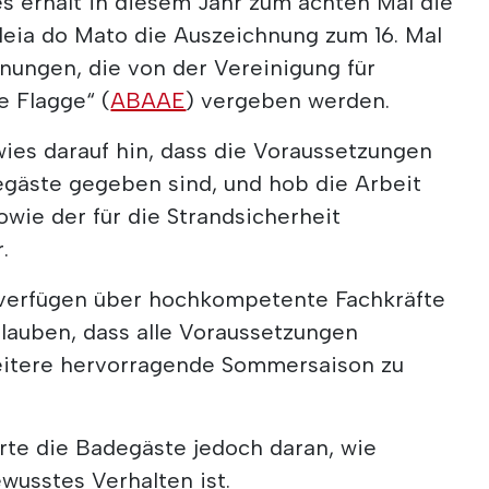
s erhält in diesem Jahr zum achten Mal die
deia do Mato die Auszeichnung zum 16. Mal
hnungen, die von der Vereinigung für
e Flagge“ (
ABAAE
) vergeben werden.
ies darauf hin, dass die Voraussetzungen
gäste gegeben sind, und hob die Arbeit
wie der für die Strandsicherheit
.
verfügen über hochkompetente Fachkräfte
glauben, dass alle Voraussetzungen
eitere hervorragende Sommersaison zu
rte die Badegäste jedoch daran, wie
wusstes Verhalten ist.