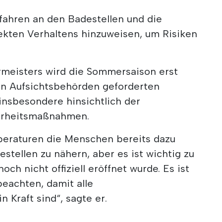
Gefahren an den Badestellen und die
ekten Verhaltens hinzuweisen, um Risiken
meisters wird die Sommersaison erst
den Aufsichtsbehörden geforderten
 insbesondere hinsichtlich der
erheitsmaßnahmen.
peraturen die Menschen bereits dazu
estellen zu nähern, aber es ist wichtig zu
och nicht offiziell eröffnet wurde. Es ist
beachten, damit alle
 Kraft sind“, sagte er.