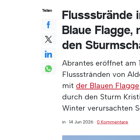
Flussstrände i
Teilen
Blaue Flagge,
den Sturmsch
Abrantes eröffnet am 1
Flussstränden von Ald
mit
der Blauen Flagge
durch den Sturm Kri
Winter verursachten 
in ·
14 Jun 2026
·
0 Kommentare