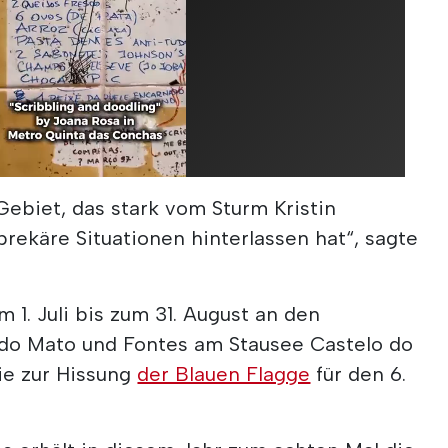
Gebiet, das stark vom Sturm Kristin
prekäre Situationen hinterlassen hat“, sagte
 1. Juli bis zum 31. August an den
 do Mato und Fontes am Stausee Castelo do
ie zur Hissung
der Blauen Flagge
für den 6.