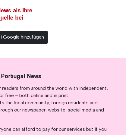
ews als Ihre
uelle bei
ei Google hinzufügen
 Portugal News
r readers from around the world with independent,
 free – both online and in print.
s the local community, foreign residents and
s through our newspaper, website, social media and
yone can afford to pay for our services but if you