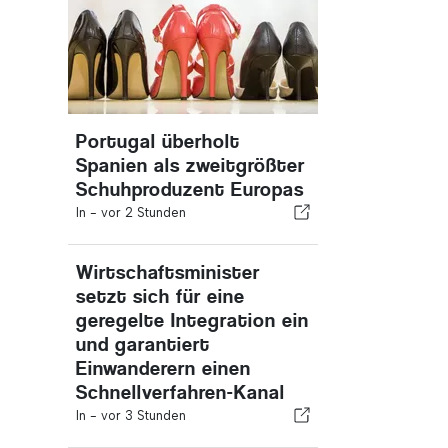
Portugal überholt
Spanien als zweitgrößter
Schuhproduzent Europas
In -
vor 2 Stunden
Wirtschaftsminister
setzt sich für eine
geregelte Integration ein
und garantiert
Einwanderern einen
Schnellverfahren-Kanal
In -
vor 3 Stunden