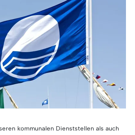
seren kommunalen Dienststellen als auch