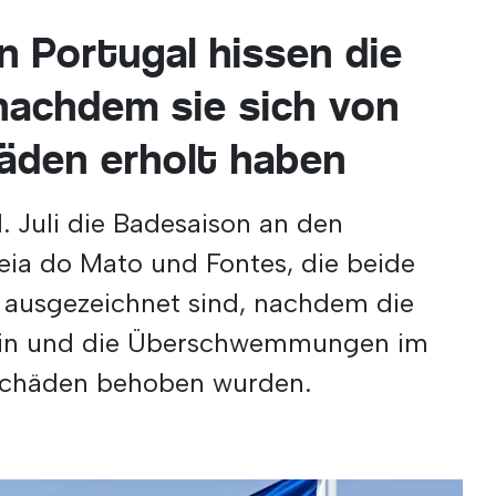
n Portugal hissen die
 nachdem sie sich von
äden erholt haben
. Juli die Badesaison an den
eia do Mato und Fontes, die beide
ausgezeichnet sind, nachdem die
stin und die Überschwemmungen im
Schäden behoben wurden.