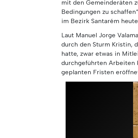
mit den Gemeinderäten z
Bedingungen zu schaffen“
im Bezirk Santarém heute
Laut Manuel Jorge Valam
durch den Sturm Kristin,
hatte, zwar etwas in Mitl
durchgeführten Arbeiten 
geplanten Fristen eröffne