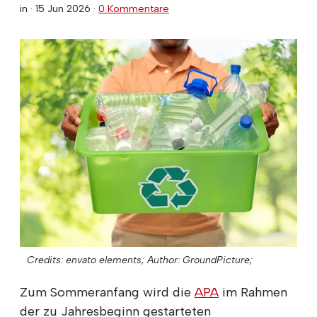
in ·
15 Jun 2026
·
0 Kommentare
Credits: envato elements;
Author: GroundPicture;
Zum Sommeranfang wird die
APA
im Rahmen
der zu Jahresbeginn gestarteten