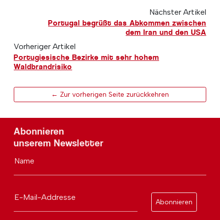
Nächster Artikel
Portugal begrüßt das Abkommen zwischen
dem Iran und den USA
Vorheriger Artikel
Portugiesische Bezirke mit sehr hohem
Waldbrandrisiko
← Zur vorherigen Seite zurückkehren
Abonnieren
unserem Newsletter
Name
E-Mail-Addresse
Abonnieren