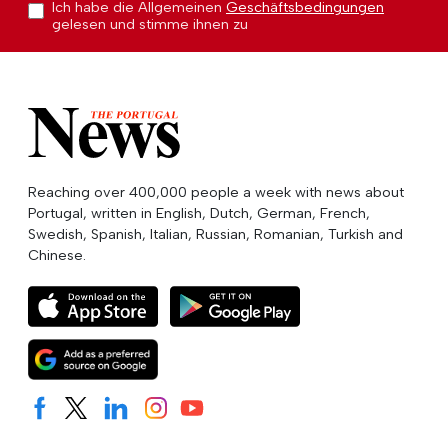
Ich habe die Allgemeinen
Geschäftsbedingungen
gelesen und stimme ihnen zu
Reaching over 400,000 people a week with news about
Portugal, written in English, Dutch, German, French,
Swedish, Spanish, Italian, Russian, Romanian, Turkish and
Chinese.