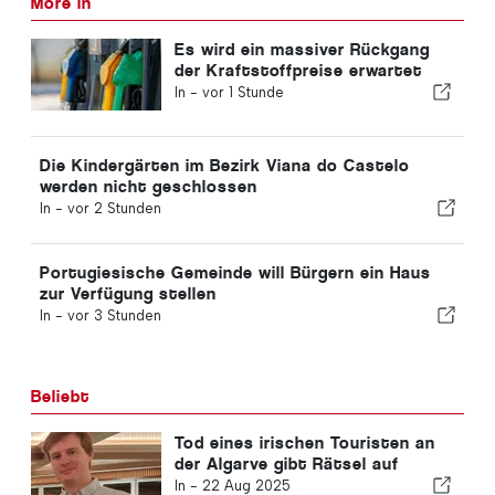
More in
Es wird ein massiver Rückgang
der Kraftstoffpreise erwartet
In -
vor 1 Stunde
Die Kindergärten im Bezirk Viana do Castelo
werden nicht geschlossen
In -
vor 2 Stunden
Portugiesische Gemeinde will Bürgern ein Haus
zur Verfügung stellen
In -
vor 3 Stunden
Beliebt
Tod eines irischen Touristen an
der Algarve gibt Rätsel auf
In -
22 Aug 2025