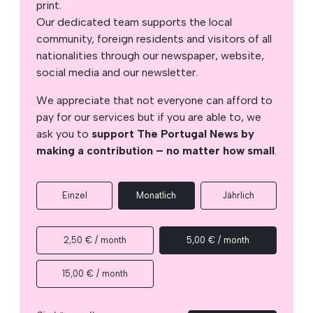
print.
Our dedicated team supports the local
community, foreign residents and visitors of all
nationalities through our newspaper, website,
social media and our newsletter.
We appreciate that not everyone can afford to
pay for our services but if you are able to, we
ask you to
support The Portugal News by
making a contribution – no matter how small
.
Einzel
Monatlich
Jährlich
2,50 € / month
5,00 € / month
15,00 € / month