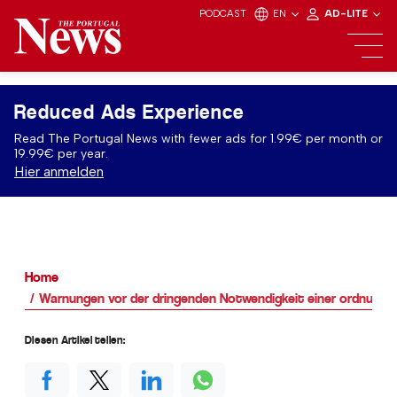
PODCAST
EN
AD-LITE
Reduced Ads Experience
Read The Portugal News with fewer ads for 1.99€ per month or
19.99€ per year.
Hier anmelden
Home
Warnungen vor der dringenden Notwendigkeit einer ordnung
Diesen Artikel teilen: