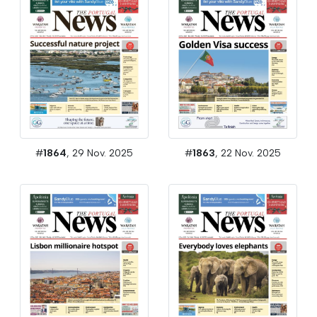
#
1864
, 29 Nov. 2025
#
1863
, 22 Nov. 2025