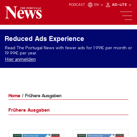
PODCAST
EN
AD-LITE
Reduced Ads Experience
Read The Portugal News with fewer ads for 1.99€ per month or
19.99€ per year.
Hier anmelden
Home
Frühere Ausgaben
Frühere Ausgaben