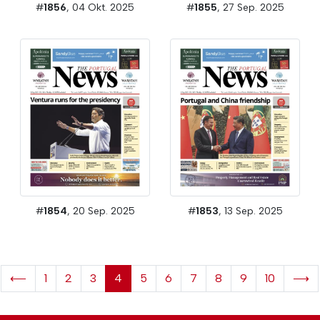
#
1856
, 04 Okt. 2025
#
1855
, 27 Sep. 2025
#
1854
, 20 Sep. 2025
#
1853
, 13 Sep. 2025
⟵
1
2
3
4
5
6
7
8
9
10
⟶