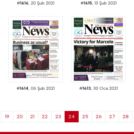
#
1616
, 20 Şub 2021
#
1615
, 13 Şub 2021
#
1614
, 06 Şub 2021
#
1613
, 30 Oca 2021
19
20
21
22
23
24
25
26
27
28