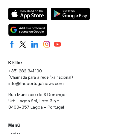
Kişiler
+351 282 341 100
(Chamada para a rede fixa nacional)
info@theportugalnews.com
Rua Municipio de S Domingos
Urb. Lagoa Sol, Lote 3 r/c
8400-357 Lagoa - Portugal
Menü
İlanlar