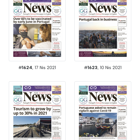
#
1624
, 17 Nis 2021
#
1623
, 10 Nis 2021