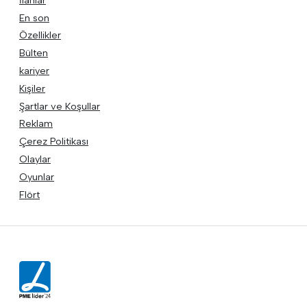
En son
Özellikler
Bülten
kariyer
Kişiler
Şartlar ve Koşullar
Reklam
Çerez Politikası
Olaylar
Oyunlar
Flört