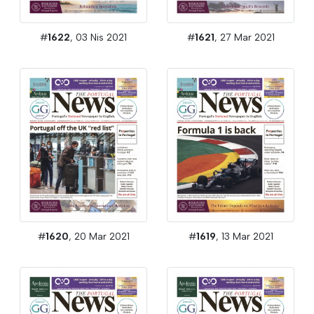
#
1622
, 03 Nis 2021
#
1621
, 27 Mar 2021
#
1620
, 20 Mar 2021
#
1619
, 13 Mar 2021