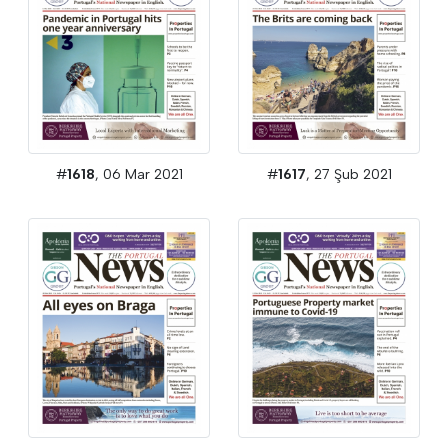
#
1618
, 06 Mar 2021
#
1617
, 27 Şub 2021