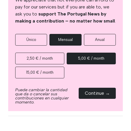
pay for our services but if you are able to, we
ask you to
support The Portugal News by
making a contribution – no matter how small
.
Único
Mensual
Anual
2,50 € / month
5,00 € / month
15,00 € / month
Puede cambiar la cantidad
Continue →
que da o cancelar sus
contribuciones en cualquier
momento.