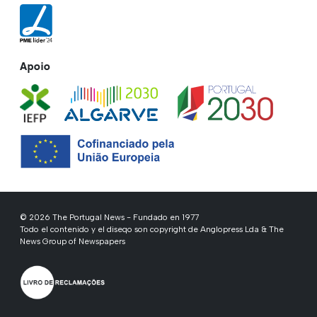
Apoio
© 2026 The Portugal News - Fundado en 1977
Todo el contenido y el diseqo son copyright de Anglopress Lda & The
News Group of Newspapers