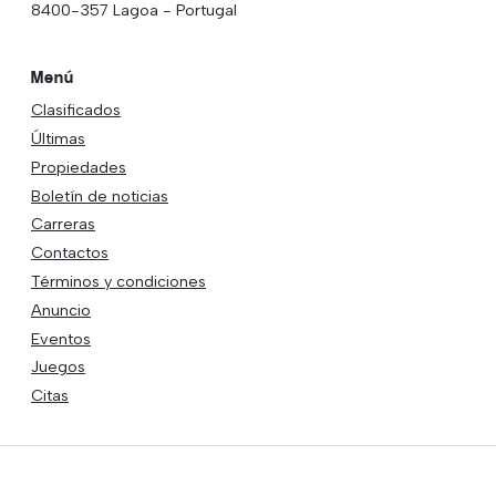
8400-357 Lagoa - Portugal
Menú
Clasificados
Últimas
Propiedades
Boletín de noticias
Carreras
Contactos
Términos y condiciones
Anuncio
Eventos
Juegos
Citas