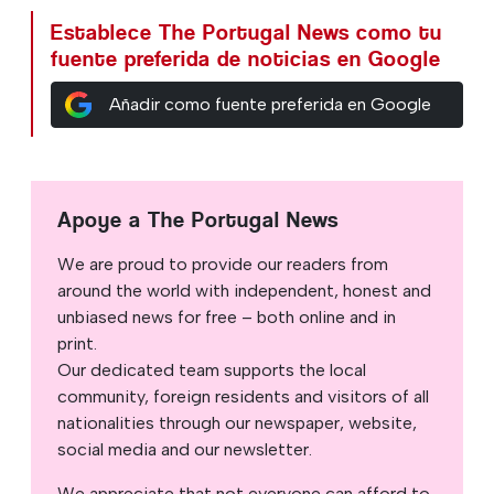
Establece The Portugal News como tu
fuente preferida de noticias en Google
Añadir como fuente preferida en Google
Apoye a The Portugal News
We are proud to provide our readers from
around the world with independent, honest and
unbiased news for free – both online and in
print.
Our dedicated team supports the local
community, foreign residents and visitors of all
nationalities through our newspaper, website,
social media and our newsletter.
We appreciate that not everyone can afford to