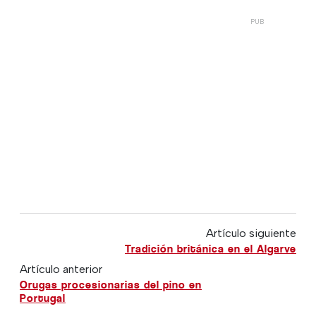
Artículo siguiente
Tradición británica en el Algarve
Artículo anterior
Orugas procesionarias del pino en
Portugal