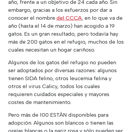
año, frente a un objetivo de 24 cada año. Sin
embargo, gracias a los esfuerzos por dar a
conocer el nombre
del CCCA
, en lo que va de
año (hasta el 14 de marzo) han acogido a 19
gatos. Es un gran resultado, pero todavía hay
más de 200 gatos en el refugio, muchos de los
cuales necesitan un hogar cariñoso.
Algunos de los gatos del refugio no pueden
ser adoptados por diversas razones: algunos
tienen SIDA felino, otros leucemia felina y
otros el virus Calicy, todos los cuales
requieren cuidados especiales y mayores
costes de mantenimiento.
Pero más de 100 ESTÁN disponibles para
adopción. Algunos son blancos o tienen las
orejas blancas o la nariz rosa y sólo pueden ser