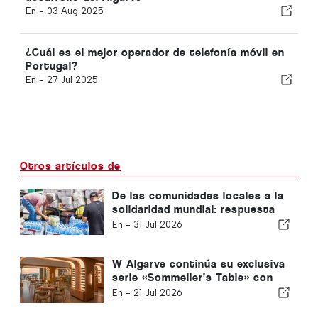
En -
03 Aug 2025
¿Cuál es el mejor operador de telefonía móvil en
Portugal?
En -
27 Jul 2025
Otros artículos de
De las comunidades locales a la
solidaridad mundial: respuesta
colectiva tras los terremotos
En -
31 Jul 2026
de Venezuela
W Algarve continúa su exclusiva
serie «Sommelier’s Table» con
Buçaco
En -
21 Jul 2026