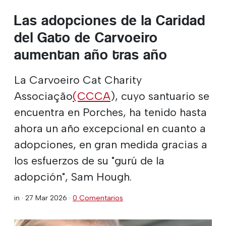
Las adopciones de la Caridad
del Gato de Carvoeiro
aumentan año tras año
La Carvoeiro Cat Charity
Associação
(CCCA
), cuyo santuario se
encuentra en Porches, ha tenido hasta
ahora un año excepcional en cuanto a
adopciones, en gran medida gracias a
los esfuerzos de su "gurú de la
adopción", Sam Hough.
in ·
27 Mar 2026
·
0 Comentarios