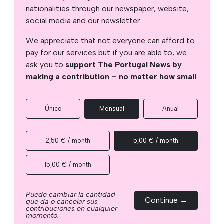
nationalities through our newspaper, website,
social media and our newsletter.
We appreciate that not everyone can afford to
pay for our services but if you are able to, we
ask you to
support The Portugal News by
making a contribution – no matter how small
.
Único
Mensual
Anual
2,50 € / month
5,00 € / month
15,00 € / month
Puede cambiar la cantidad
Continue →
que da o cancelar sus
contribuciones en cualquier
momento.