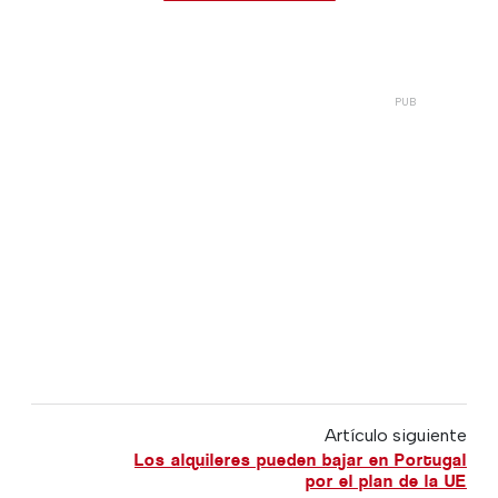
Artículo siguiente
Los alquileres pueden bajar en Portugal
por el plan de la UE