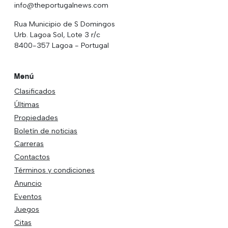
info@theportugalnews.com
Rua Municipio de S Domingos
Urb. Lagoa Sol, Lote 3 r/c
8400-357 Lagoa - Portugal
Menú
Clasificados
Últimas
Propiedades
Boletín de noticias
Carreras
Contactos
Términos y condiciones
Anuncio
Eventos
Juegos
Citas