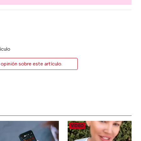
ículo
opinión sobre este artículo.