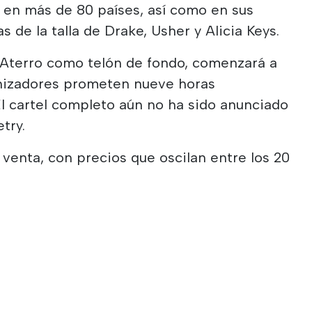
s en más de 80 países, así como en sus
s de la talla de Drake, Usher y Alicia Keys.
o Aterro como telón de fondo, comenzará a
ganizadores prometen nueve horas
l cartel completo aún no ha sido anunciado
try.
 venta, con precios que oscilan entre los 20