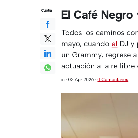
El Café Negro 
Cuota
Todos los caminos con
mayo, cuando
el
DJ y 
un Grammy, regrese a
actuación al aire libr
in ·
03 Apr 2026
·
0 Comentarios