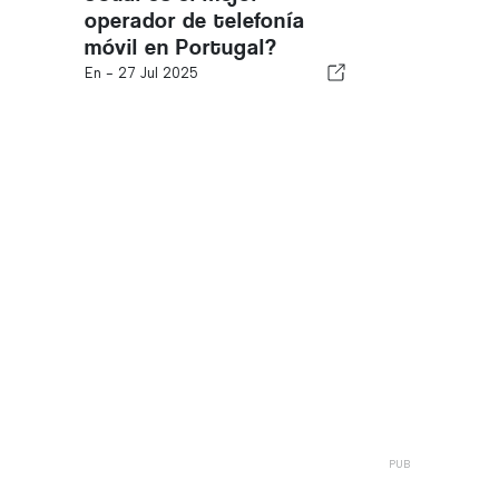
operador de telefonía
móvil en Portugal?
En -
27 Jul 2025