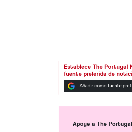
Establece The Portugal
fuente preferida de noti
Añadir como fuente pref
Apoye a The Portuga