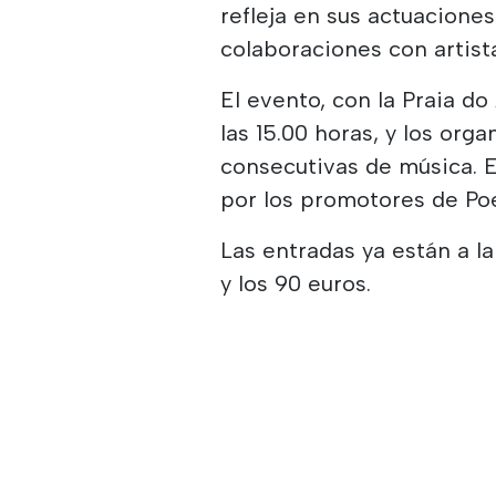
refleja en sus actuacione
colaboraciones con artista
El evento, con la Praia d
las 15.00 horas, y los or
consecutivas de música. E
por los promotores de Poe
Las entradas ya están a la
y los 90 euros.