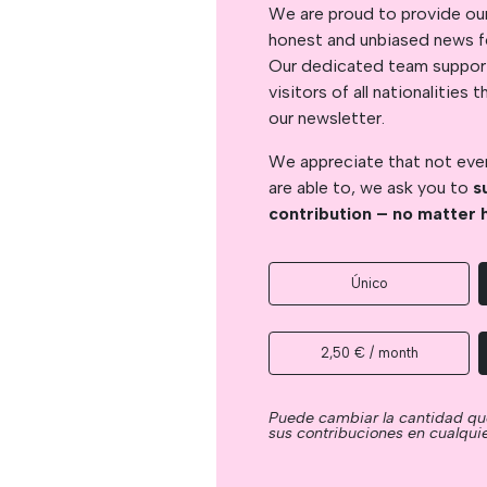
We are proud to provide ou
honest and unbiased news for
Our dedicated team support
visitors of all nationalitie
our newsletter.
We appreciate that not ever
are able to, we ask you to
s
contribution – no matter 
Único
2,50 € / month
Puede cambiar la cantidad qu
sus contribuciones en cualqu