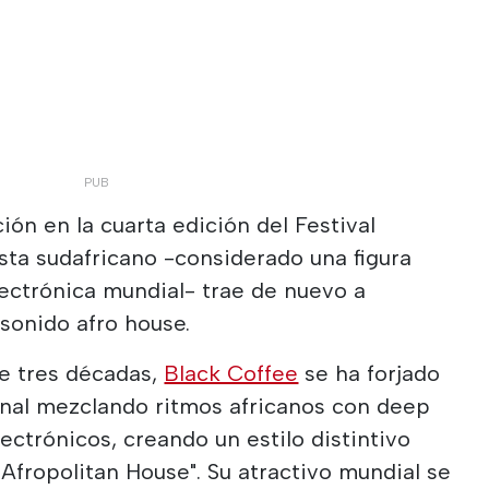
ión en la cuarta edición del Festival
sta sudafricano -considerado una figura
ectrónica mundial- trae de nuevo a
 sonido afro house.
e tres décadas,
Black Coffee
se ha forjado
onal mezclando ritmos africanos con deep
ectrónicos, creando un estilo distintivo
fropolitan House". Su atractivo mundial se