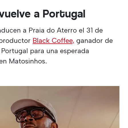
vuelve a Portugal
ducen a Praia do Aterro el 31 de
productor
Black Coffee,
ganador de
 Portugal para una esperada
e en Matosinhos.