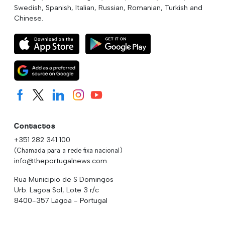
Swedish, Spanish, Italian, Russian, Romanian, Turkish and
Chinese.
Contactos
+351 282 341 100
(Chamada para a rede fixa nacional)
info@theportugalnews.com
Rua Municipio de S Domingos
Urb. Lagoa Sol, Lote 3 r/c
8400-357 Lagoa - Portugal