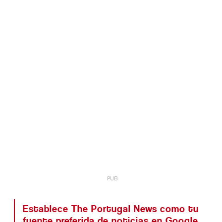
Establece The Portugal News como tu
fuente preferida de noticias en Google