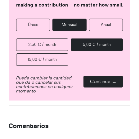
making a contribution – no matter how small
.
Único
Mensual
Anual
2,50 € / month
5,00 € / month
15,00 € / month
Puede cambiar la cantidad
Continue →
que da o cancelar sus
contribuciones en cualquier
momento.
Comentarios