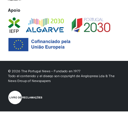
Apoio
© 2026 The Portugal News - Fundado en 1977
Todo el contenido y el diseqo son copyright de Anglopress Lda & The
News Group of Newspapers