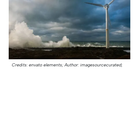
Credits: envato elements;
Author: imagesourcecurated;