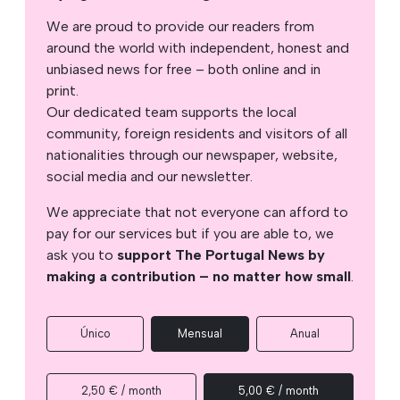
We are proud to provide our readers from
around the world with independent, honest and
unbiased news for free – both online and in
print.
Our dedicated team supports the local
community, foreign residents and visitors of all
nationalities through our newspaper, website,
social media and our newsletter.
We appreciate that not everyone can afford to
pay for our services but if you are able to, we
ask you to
support The Portugal News by
making a contribution – no matter how small
.
Único
Mensual
Anual
2,50 € / month
5,00 € / month