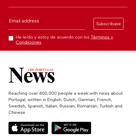
Email address
Subscríbase
He leído y estoy de acuerdo con los
Términos y
Condiciones
Reaching over 400,000 people a week with news about
Portugal, written in English, Dutch, German, French,
Swedish, Spanish, Italian, Russian, Romanian, Turkish and
Chinese.