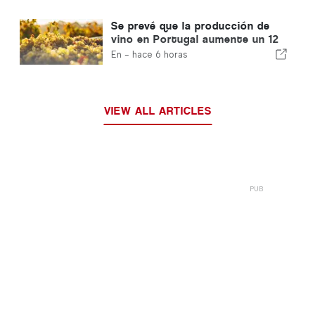
Se prevé que la producción de
vino en Portugal aumente un 12
% en esta vendimia
En -
hace 6 horas
VIEW ALL ARTICLES