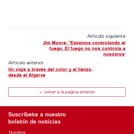
Artículo siguiente
Jim Moore: "Estamos controlando el
fuego. El fuego no nos controla a
nosotros'
Artículo anterior
Un viaje a través del color y el lienzo,
desde el Algarve
← volver a la pagina anterior
Suscríbete a nuestro
boletín de noticias
Nombre