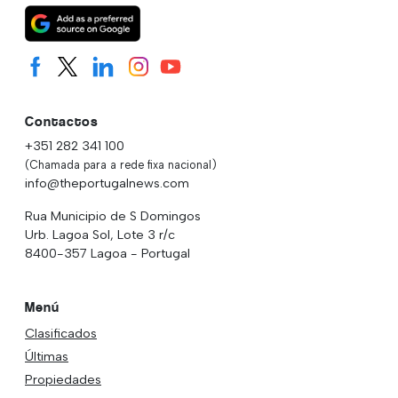
Contactos
+351 282 341 100
(Chamada para a rede fixa nacional)
info@theportugalnews.com
Rua Municipio de S Domingos
Urb. Lagoa Sol, Lote 3 r/c
8400-357 Lagoa - Portugal
Menú
Clasificados
Últimas
Propiedades