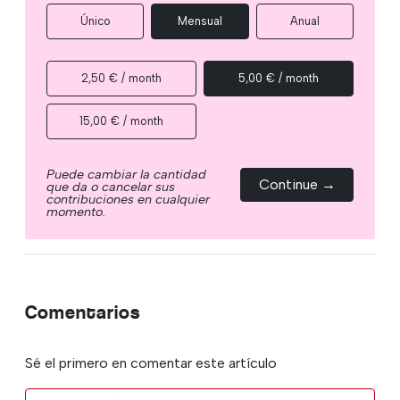
Único
Mensual
Anual
2,50 € / month
5,00 € / month
15,00 € / month
Puede cambiar la cantidad
Continue →
que da o cancelar sus
contribuciones en cualquier
momento.
Comentarios
Sé el primero en comentar este artículo