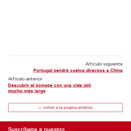
Artículo siguiente
Portugal tendrá vuelos directos a China
Artículo anterior
Descubrir el tomate con una vida útil
mucho más larga
← volver a la pagina anterior
Suscríbete a nuestro