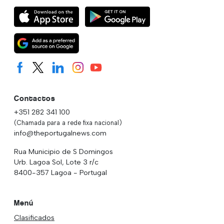
Contactos
+351 282 341 100
(Chamada para a rede fixa nacional)
info@theportugalnews.com
Rua Municipio de S Domingos
Urb. Lagoa Sol, Lote 3 r/c
8400-357 Lagoa - Portugal
Menú
Clasificados