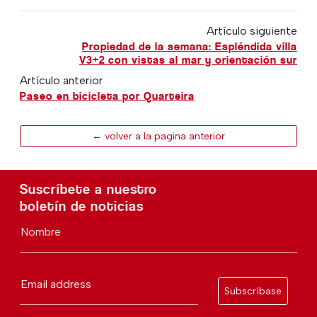
Artículo siguiente
Propiedad de la semana: Espléndida villa
V3+2 con vistas al mar y orientación sur
Artículo anterior
Paseo en bicicleta por Quarteira
← volver a la pagina anterior
Suscríbete a nuestro
boletín de noticias
Nombre
Email address
Subscríbase