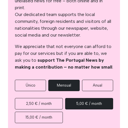
unbiased news for free – both online and in
print.
Our dedicated team supports the local
community, foreign residents and visitors of all
nationalities through our newspaper, website,
social media and our newsletter.
We appreciate that not everyone can afford to
pay for our services but if you are able to, we
ask you to
support The Portugal News by
making a contribution – no matter how small
.
Único
Mensual
Anual
2,50 € / month
5,00 € / month
15,00 € / month