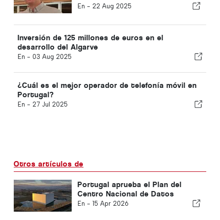
Algarve
En -
22 Aug 2025
Inversión de 125 millones de euros en el
desarrollo del Algarve
En -
03 Aug 2025
¿Cuál es el mejor operador de telefonía móvil en
Portugal?
En -
27 Jul 2025
Otros artículos de
Portugal aprueba el Plan del
Centro Nacional de Datos
En -
15 Apr 2026