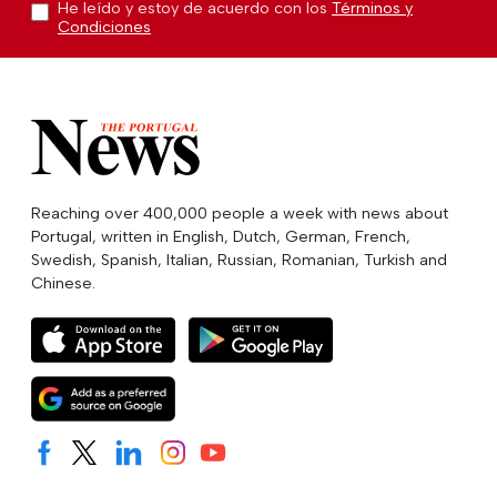
He leído y estoy de acuerdo con los
Términos y
Condiciones
Reaching over 400,000 people a week with news about
Portugal, written in English, Dutch, German, French,
Swedish, Spanish, Italian, Russian, Romanian, Turkish and
Chinese.