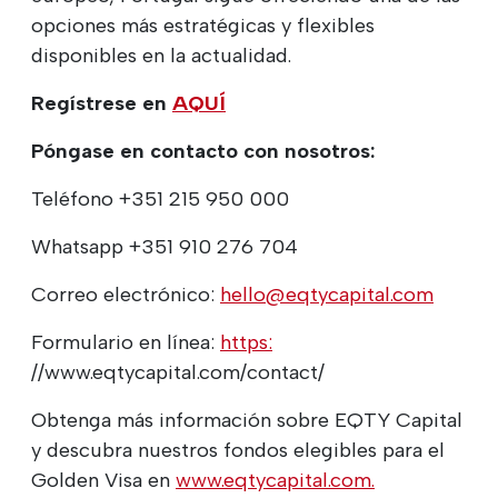
opciones más estratégicas y flexibles
disponibles en la actualidad.
Regístrese en
AQUÍ
Póngase en contacto con nosotros:
Teléfono +351 215 950 000
Whatsapp +351 910 276 704
Correo electrónico:
hello@eqtycapital.com
Formulario en línea:
https:
//www.eqtycapital.com/contact/
Obtenga más información sobre EQTY Capital
y descubra nuestros fondos elegibles para el
Golden Visa en
www.eqtycapital.com.