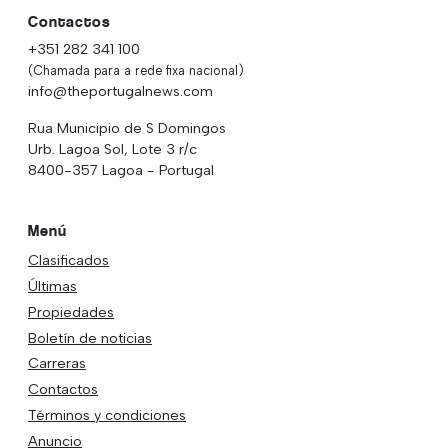
Contactos
+351 282 341 100
(Chamada para a rede fixa nacional)
info@theportugalnews.com
Rua Municipio de S Domingos
Urb. Lagoa Sol, Lote 3 r/c
8400-357 Lagoa - Portugal
Menú
Clasificados
Últimas
Propiedades
Boletín de noticias
Carreras
Contactos
Términos y condiciones
Anuncio