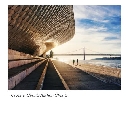
Credits: Client;
Author: Client;