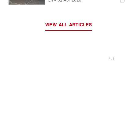
En -
02 Apr 2026
infraestructuras
VIEW ALL ARTICLES